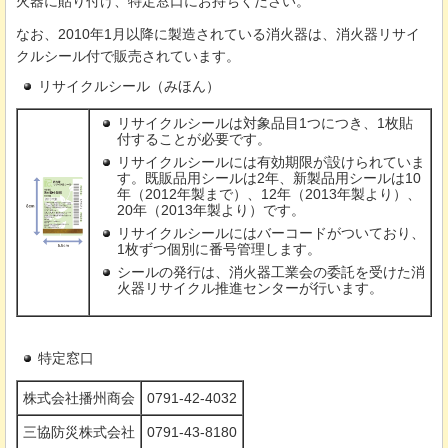
火器に貼り付け、特定窓口にお持ちください。
なお、2010年1月以降に製造されている消火器は、消火器リサイ
クルシール付で販売されています。
リサイクルシール（みほん）
リサイクルシールは対象品目1つにつき、1枚貼
付することが必要です。
リサイクルシールには有効期限が設けられていま
す。既販品用シールは2年、新製品用シールは10
年（2012年製まで）、12年（2013年製より）、
20年（2013年製より）です。
リサイクルシールにはバーコードがついており、
1枚ずつ個別に番号管理します。
シールの発行は、消火器工業会の委託を受けた消
火器リサイクル推進センターが行います。
特定窓口
株式会社播州商会
0791-42-4032
三協防災株式会社
0791-43-8180