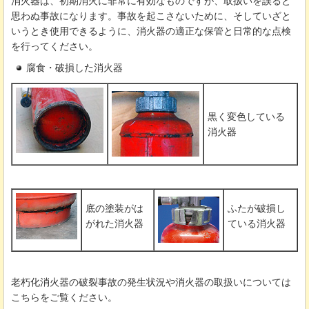
消火器は、初期消火に非常に有効なものですが、取扱いを誤ると
思わぬ事故になります。事故を起こさないために、そしていざと
いうとき使用できるように、消火器の適正な保管と日常的な点検
を行ってください。
腐食・破損した消火器
黒く変色している
消火器
底の塗装がは
ふたが破損し
がれた消火器
ている消火器
老朽化消火器の破裂事故の発生状況や消火器の取扱いについては
こちらをご覧ください。