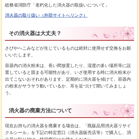
総務省消防庁「老朽化した消火器の取扱いについて」
消火器の取り扱い（外部サイトへリンク）
その消火器は大丈夫？
さびやへこみなどが生じているものは絶対に使用せず交換をお願
いいたします。
容器内の消火粉末は、長い間放置したり、湿度の多い場所等に設
置していると固まる可能性があり、いざ使用する時に消火粉末が
出てこないおそれがあります。定期的に消火器を傾けて、容器内
の粉末がサラサラ動いているか、耳を近づけて聞いてみましょ
う。
消火器の廃棄方法について
現在お持ちの消火器を廃棄する場合は、「既販品用消火器リサイ
クルシール」を下記の特定窓口（消火器販売店等）で購入し、消