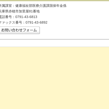
所属課室：健康福祉部医療介護課国保年金係
兵庫県赤穂市加里屋81番地
電話番号：0791-43-6813
ファックス番号：0791-43-6892