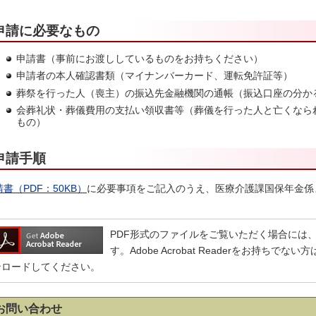
申請に必要なもの
申請書（事前にお渡ししているものをお持ちください）
申請者の本人確認書類（マイナンバーカード、運転免許証等）
葬祭を行った人（喪主）の振込先金融機関の通帳（振込口座の分か
会葬礼状・葬儀費用の支払い領収書等（葬儀を行った人と亡くなら
もの）
申請手順
書（PDF：50KB）
に必要事項をご記入のうえ、医療介護課国保年金係
PDF形式のファイルをご覧いただく場合には、Adobe
す。Adobe Acrobat Readerをお持ち
ンロードしてください。
お問い合わせ