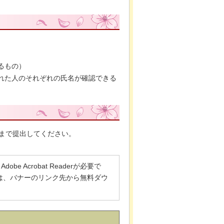
るもの）
れた人のそれぞれの氏名が確認できる
まで提出してください。
 Acrobat Readerが必要で
でない方は、バナーのリンク先から無料ダウ