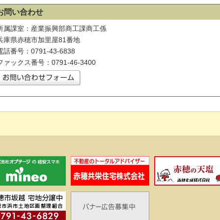
お問い合わせ
所属課室：産業振興部商工課商工係
兵庫県赤穂市加里屋81番地
電話番号：0791-43-6838
ファックス番号：0791-46-3400