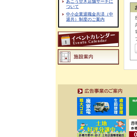
あこう空き店舗サーチに
ついて
中小企業退職金共済（中
退共）制度のご案内
広告事業のご案内