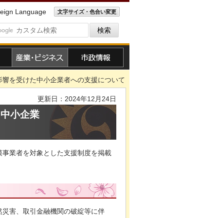
eign Language
文字サイズ・色合い変更
産業・ビジネス
市政情報
影響を受けた中小企業者への支援について
更新日：2024年12月24日
た中小企業
模事業者を対象とした支援制度を掲載
然災害、取引金融機関の破綻等に伴