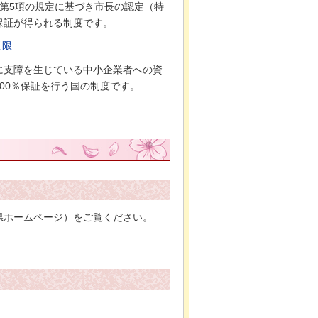
第5項の規定に基づき市長の認定（特
保証が得られる制度です。
制限
に支障を生じている中小企業者への資
00％保証を行う国の制度です。
県ホームページ）をご覧ください。