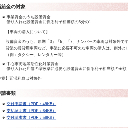
補給金の対象
事業資金のうち設備資金
借り入れた設備資金に係る利子相当額の3分の1
【車両の購入について】
設備資金のうち、原則「3」「5」「7」ナンバーの車両は対象外で
貸業の賃貸用車両など、事業に必要不可欠な車両の購入は、例外と
（例：タクシー、レンタカー等）
中心市街地等活性化対策資金
借り入れた店舗の増改築に必要な設備資金に係る利子相当額の全額
注意】延滞利息は対象外
申請書類
交付申請書（PDF：49KB）
支払証明書（PDF：64KB）
交付請求書（PDF：58KB）