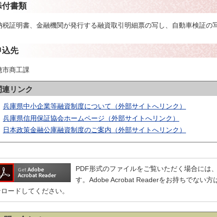
添付書類
納税証明書、金融機関が発行する融資取引明細票の写し、自動車検証の
申込先
穂市商工課
関連リンク
兵庫県中小企業等融資制度について（外部サイトへリンク）
兵庫県信用保証協会ホームページ（外部サイトへリンク）
日本政策金融公庫融資制度のご案内（外部サイトへリンク）
PDF形式のファイルをご覧いただく場合には、Adobe
す。Adobe Acrobat Readerをお持ち
ンロードしてください。