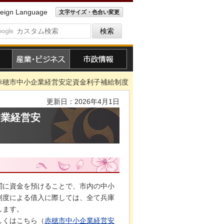
eign Language
文字サイズ・色合い変更
産業・ビジネス
市政情報
赤穂市中小企業経営安定資金利子補給制度
更新日：2026年4月1日
企業経営安
関に資金を預けることで、市内の中小
制度による借入に際しては、全て兵庫
します。
しくはこちら（
赤穂市中小企業経営安