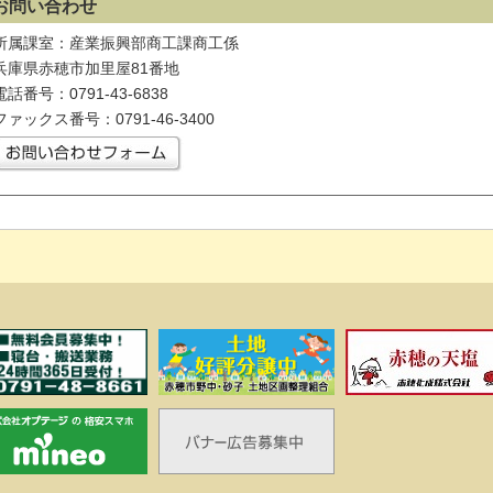
お問い合わせ
所属課室：産業振興部商工課商工係
兵庫県赤穂市加里屋81番地
電話番号：0791-43-6838
ファックス番号：0791-46-3400