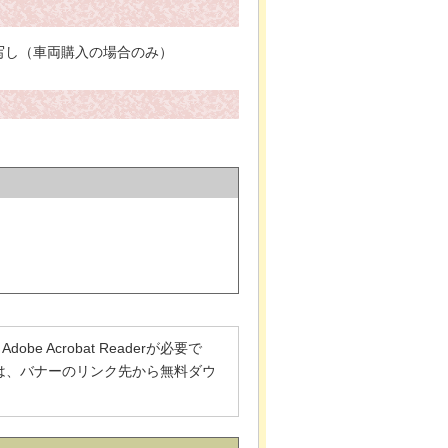
写し（車両購入の場合のみ）
 Acrobat Readerが必要で
でない方は、バナーのリンク先から無料ダウ