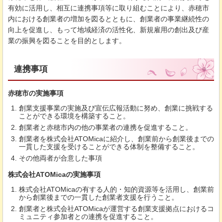
有効に活用し、相互に連携事項等に取り組むことにより、赤穂市
内における創業者の増加を図るとともに、創業者の事業継続性の
向上を促進し、もって地域経済の活性化、新規雇用の創出及び産
業の振興を図ることを目的とします。
連携事項
赤穂市の実施事項
創業支援事業の実施及び宣伝広報活動に努め、創業に挑戦する
ことができる環境を構築すること。
創業者と赤穂市内の他の事業者の連携を促進すること。
創業者を株式会社ATOMicaに紹介し、創業前から創業後までの
一貫した支援を受けることができる体制を整備すること。
その他両者が合意した事項
株式会社ATOMicaの実施事項
株式会社ATOMicaの有する人的・知的資源等を活用し、創業前
から創業後までの一貫した創業者支援を行うこと。
創業者と株式会社ATOMicaが運営する創業支援拠点におけるコ
ミュニティ参加者との連携を促進すること。