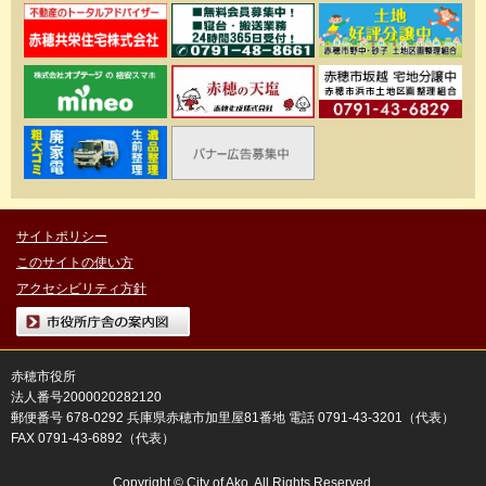
サイトポリシー
このサイトの使い方
アクセシビリティ方針
市役所庁舎の案内図
赤穂市役所
法人番号2000020282120
郵便番号 678-0292 兵庫県赤穂市加里屋81番地 電話 0791-43-3201（代表）
FAX 0791-43-6892（代表）
Copyright © City of Ako. All Rights Reserved.