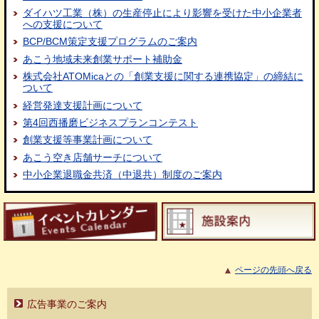
ダイハツ工業（株）の生産停止により影響を受けた中小企業者
への支援について
BCP/BCM策定支援プログラムのご案内
あこう地域未来創業サポート補助金
株式会社ATOMicaとの「創業支援に関する連携協定」の締結に
ついて
経営発達支援計画について
第4回西播磨ビジネスプランコンテスト
創業支援等事業計画について
あこう空き店舗サーチについて
中小企業退職金共済（中退共）制度のご案内
ページの先頭へ戻る
広告事業のご案内