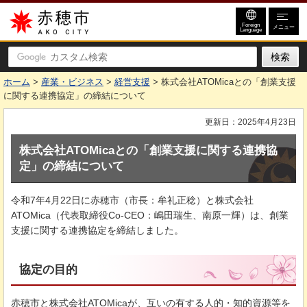
赤穂市
Foreign
メニュー
Language
ホーム
>
産業・ビジネス
>
経営支援
> 株式会社ATOMicaとの「創業支援
に関する連携協定」の締結について
更新日：2025年4月23日
株式会社ATOMicaとの「創業支援に関する連携協
定」の締結について
令和7年4月22日に赤穂市（市長：牟礼正稔）と株式会社
ATOMica（代表取締役Co-CEO：嶋田瑞生、南原一輝）は、創業
支援に関する連携協定を締結しました。
協定の目的
赤穂市と株式会社ATOMicaが、互いの有する人的・知的資源等を