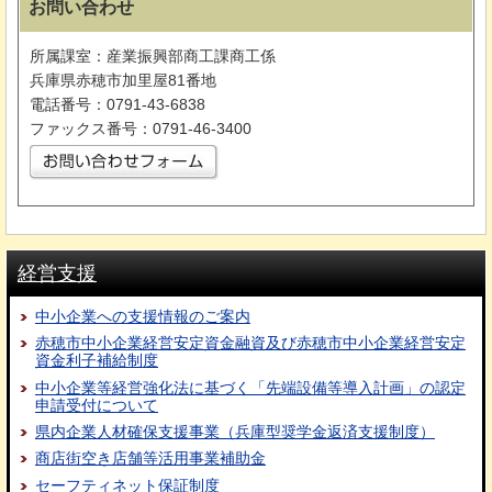
お問い合わせ
所属課室：産業振興部商工課商工係
兵庫県赤穂市加里屋81番地
電話番号：0791-43-6838
ファックス番号：0791-46-3400
経営支援
中小企業への支援情報のご案内
赤穂市中小企業経営安定資金融資及び赤穂市中小企業経営安定
資金利子補給制度
中小企業等経営強化法に基づく「先端設備等導入計画」の認定
申請受付について
県内企業人材確保支援事業（兵庫型奨学金返済支援制度）
商店街空き店舗等活用事業補助金
セーフティネット保証制度