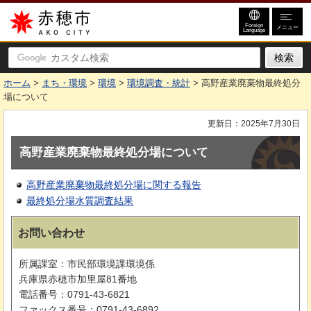
赤穂市
Foreign
メニュー
Language
ホーム
>
まち・環境
>
環境
>
環境調査・統計
> 高野産業廃棄物最終処分
場について
更新日：2025年7月30日
高野産業廃棄物最終処分場について
高野産業廃棄物最終処分場に関する報告
最終処分場水質調査結果
お問い合わせ
所属課室：市民部環境課環境係
兵庫県赤穂市加里屋81番地
電話番号：0791-43-6821
ファックス番号：0791-43-6892