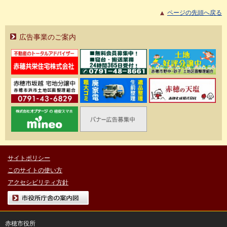
ページの先頭へ戻る
広告事業のご案内
サイトポリシー
このサイトの使い方
アクセシビリティ方針
市役所庁舎の案内図
赤穂市役所