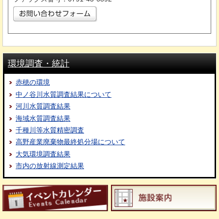
環境調査・統計
赤穂の環境
中ノ谷川水質調査結果について
河川水質調査結果
海域水質調査結果
千種川等水質精密調査
高野産業廃棄物最終処分場について
大気環境調査結果
市内の放射線測定結果