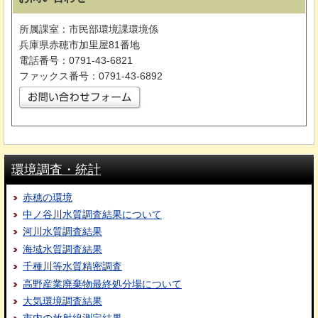
所属課室：市民部環境課環境係
兵庫県赤穂市加里屋81番地
電話番号：0791-43-6821
ファックス番号：0791-43-6892
環境調査・統計
赤穂の環境
中ノ谷川水質調査結果について
河川水質調査結果
海域水質調査結果
千種川等水質精密調査
高野産業廃棄物最終処分場について
大気環境調査結果