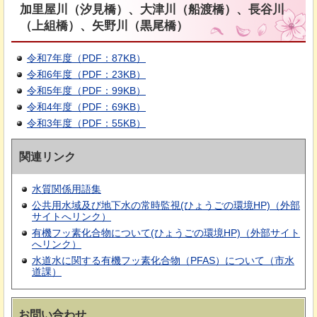
加里屋川（汐見橋）、大津川（船渡橋）、長谷川
（上組橋）、矢野川（黒尾橋）
令和7年度（PDF：87KB）
令和6年度（PDF：23KB）
令和5年度（PDF：99KB）
令和4年度（PDF：69KB）
令和3年度（PDF：55KB）
関連リンク
水質関係用語集
公共用水域及び地下水の常時監視(ひょうごの環境HP)（外部
サイトへリンク）
有機フッ素化合物について(ひょうごの環境HP)（外部サイト
へリンク）
水道水に関する有機フッ素化合物（PFAS）について（市水
道課）
お問い合わせ