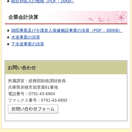
税目別収入の推移（PDF：16KB）
企業会計決算
病院事業及び介護老人保健施設事業の決算（PDF：380KB）
水道事業の決算
下水道事業の決算
お問い合わせ
所属課室：総務部財政課財政係
兵庫県赤穂市加里屋81番地
電話番号：0791-43-6864
ファックス番号：0791-43-6892