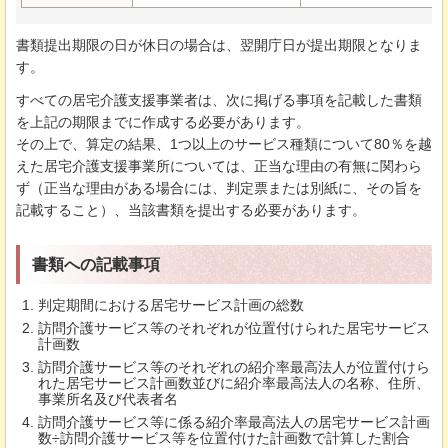
書類提出期限の日が休日の場合は、翌開庁日が提出期限となりま
す。
すべての居宅介護支援事業者は、次に掲げる事項を記載した書類
を上記の期限までに作成する必要があります。
その上で、算定の結果、1つ以上のサービス種類について80％を越
えた居宅介護支援事業所については、正当な理由の有無に関わら
ず（正当な理由がある場合には、判定票または別紙に、その旨を
記載すること）、当該書類を提出する必要があります。
書類への記載事項
判定期間における居宅サービス計画の総数
訪問介護サービス等のそれぞれが位置付けられた居宅サービス
計画数
訪問介護サービス等のそれぞれの紹介率最高法人が位置付けら
れた居宅サービス計画数並びに紹介率最高法人の名称、住所、
事業所名及び代表者名
訪問介護サービス等に係る紹介率最高法人の居宅サービス計画
数÷訪問介護サービス等を位置付けた計画数で計算した割合