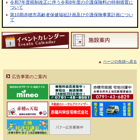
令和7年度税制改正に伴う令和8年度の介護保険料の特例措置に
ついて
第10期赤穂市高齢者保健福祉計画及び介護保険事業計画につい
て
ページの先頭へ戻る
広告事業のご案内