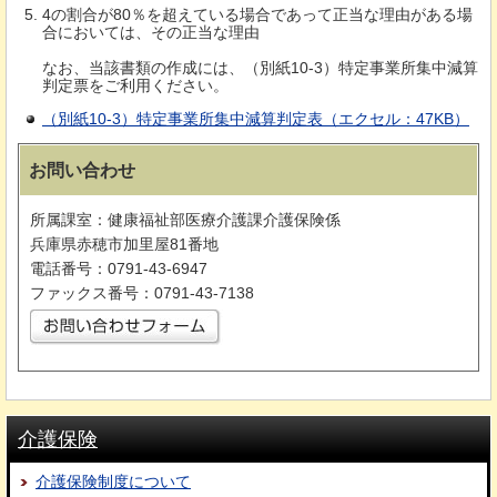
4の割合が80％を超えている場合であって正当な理由がある場
合においては、その正当な理由
なお、当該書類の作成には、（別紙10-3）特定事業所集中減算
判定票をご利用ください。
（別紙10-3）特定事業所集中減算判定表（エクセル：47KB）
お問い合わせ
所属課室：健康福祉部医療介護課介護保険係
兵庫県赤穂市加里屋81番地
電話番号：0791-43-6947
ファックス番号：0791-43-7138
介護保険
介護保険制度について