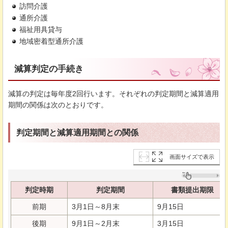
訪問介護
通所介護
福祉用具貸与
地域密着型通所介護
減算判定の手続き
減算の判定は毎年度2回行います。それぞれの判定期間と減算適用
期間の関係は次のとおりです。
判定期間と減算適用期間との関係
画面サイズで表示
判定時期
判定期間
書類提出期限
前期
3月1日～8月末
9月15日
後期
9月1日～2月末
3月15日