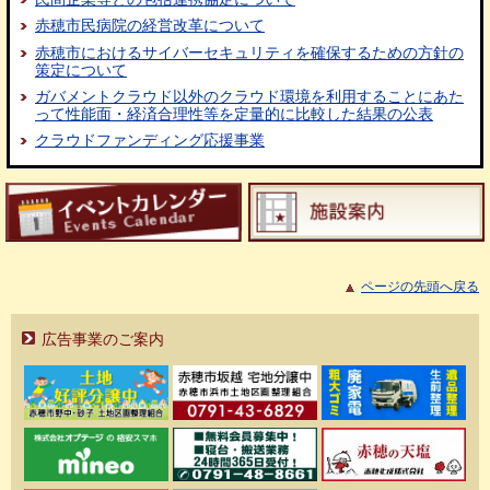
赤穂市民病院の経営改革について
赤穂市におけるサイバーセキュリティを確保するための方針の
策定について
ガバメントクラウド以外のクラウド環境を利用することにあた
って性能面・経済合理性等を定量的に比較した結果の公表
クラウドファンディング応援事業
ページの先頭へ戻る
広告事業のご案内