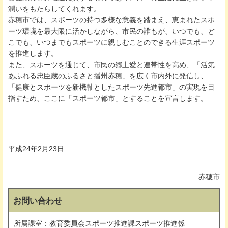
潤いをもたらしてくれます。
赤穂市では、スポーツの持つ多様な意義を踏まえ、恵まれたスポ
ーツ環境を最大限に活かしながら、市民の誰もが、いつでも、ど
こでも、いつまでもスポーツに親しむことのできる生涯スポーツ
を推進します。
また、スポーツを通じて、市民の郷土愛と連帯性を高め、「活気
あふれる忠臣蔵のふるさと播州赤穂」を広く市内外に発信し、
「健康とスポーツを新機軸としたスポーツ先進都市」の実現を目
指すため、ここに「スポーツ都市」とすることを宣言します。
平成24年2月23日
赤穂市
お問い合わせ
所属課室：教育委員会スポーツ推進課スポーツ推進係