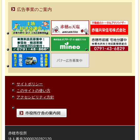
広告事業のご案内
サイトポリシー
このサイトの使い方
アクセシビリティ方針
市役所庁舎の案内図
赤穂市役所
法人番号2000020282120