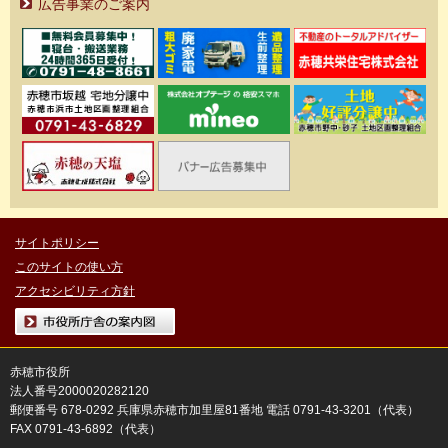
広告事業のご案内
サイトポリシー
このサイトの使い方
アクセシビリティ方針
市役所庁舎の案内図
赤穂市役所
法人番号2000020282120
郵便番号 678-0292 兵庫県赤穂市加里屋81番地 電話 0791-43-3201（代表）
FAX 0791-43-6892（代表）