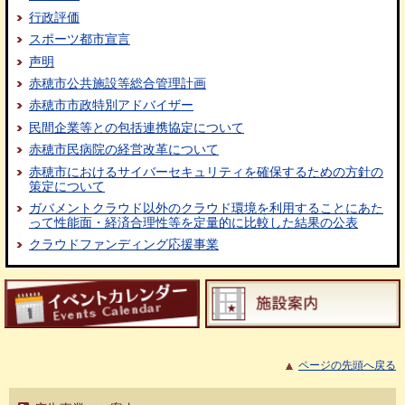
行政評価
スポーツ都市宣言
声明
赤穂市公共施設等総合管理計画
赤穂市市政特別アドバイザー
民間企業等との包括連携協定について
赤穂市民病院の経営改革について
赤穂市におけるサイバーセキュリティを確保するための方針の
策定について
ガバメントクラウド以外のクラウド環境を利用することにあた
って性能面・経済合理性等を定量的に比較した結果の公表
クラウドファンディング応援事業
ページの先頭へ戻る