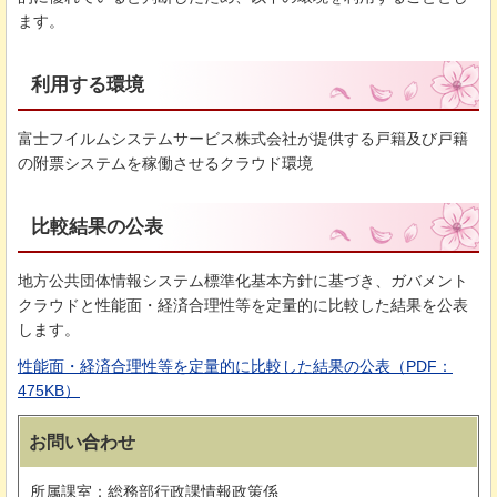
ます。
利用する環境
富士フイルムシステムサービス株式会社が提供する戸籍及び戸籍
の附票システムを稼働させるクラウド環境
比較結果の公表
地方公共団体情報システム標準化基本方針に基づき、ガバメント
クラウドと性能面・経済合理性等を定量的に比較した結果を公表
します。
性能面・経済合理性等を定量的に比較した結果の公表（PDF：
475KB）
お問い合わせ
所属課室：総務部行政課情報政策係