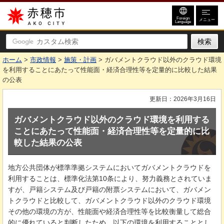
赤穂市
Foreign
メニュー
Language
ホーム
>
市政情報
>
施策・計画
> ガバメントクラウド以外のクラウド環境
を利用することにあたって性能面・経済合理性等を定量的に比較した結果
の公表
更新日：2026年3月16日
ガバメントクラウド以外のクラウド環境を利用する
ことにあたって性能面・経済合理性等を定量的に比
較した結果の公表
地方公共団体が標準準拠システムにおいてガバメントクラウドを
利用することは、標準化法第10条により、努力義務とされていま
すが、戸籍システム及び戸籍の附票システムにおいて、ガバメン
トクラウドと比較して、ガバメントクラウド以外のクラウド環境
その他の環境の方が、性能面や経済合理性等を比較衡量して総合
的に優れていると判断したため、以下の環境を利用することとし