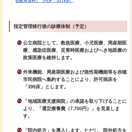
会配布資料）（PDF：317KB）
指定管理移行後の診療体制（予定）
公立病院として、救急医療、小児医療、周産期医
療、感染症医療、災害時医療およびへき地医療の
政策医療を維持します。
外来機能、周産期医療および急性期機能等を赤穂
市民病院へ集約することにより、許可病床を
「399床」とします。
「地域医療支援病院」の承認を取り下げることに
より、「選定療養費（7,700円）」を見直しま
す。
「院内処方」を導入します。ただし、院外処方を