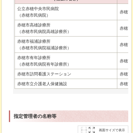
公立赤穂中央市民病院
赤穂市
（赤穂市民病院）
赤穂市高雄診療所
赤穂市
（赤穂市民病院高雄診療所）
赤穂市福浦診療所
赤穂市
（赤穂市民病院福浦診療所）
赤穂市有年診療所
赤穂市
（赤穂市民病院有年診療所）
赤穂市訪問看護ステーション
赤穂市
赤穂市立介護老人保健施設
赤穂市
指定管理者の名称等
画面サイズで表示