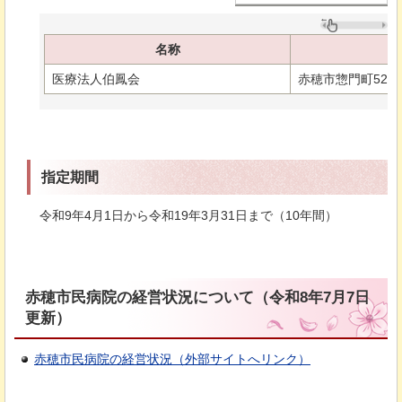
名称
医療法人伯鳳会
赤穂市惣門町52番
指定期間
令和9年4月1日から令和19年3月31日まで（10年間）
赤穂市民病院の経営状況について（令和8年7月7日
更新）
赤穂市民病院の経営状況（外部サイトへリンク）