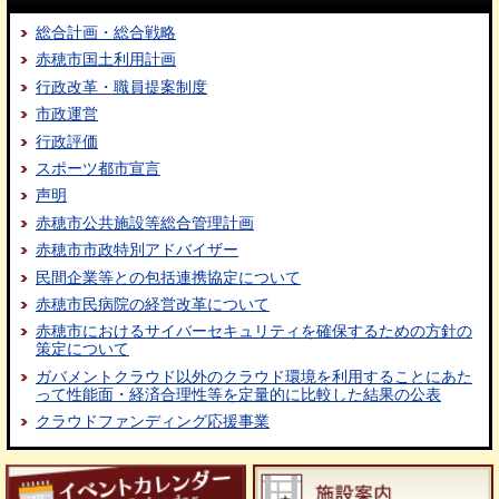
総合計画・総合戦略
赤穂市国土利用計画
行政改革・職員提案制度
市政運営
行政評価
スポーツ都市宣言
声明
赤穂市公共施設等総合管理計画
赤穂市市政特別アドバイザー
民間企業等との包括連携協定について
赤穂市民病院の経営改革について
赤穂市におけるサイバーセキュリティを確保するための方針の
策定について
ガバメントクラウド以外のクラウド環境を利用することにあた
って性能面・経済合理性等を定量的に比較した結果の公表
クラウドファンディング応援事業