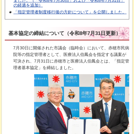
ました。（「令和8年7月30日」および「令和8年7月31日」
の経過を追加）
「指定管理者制度移行後の方針について」を公開しました。
基本協定の締結について（令和8年7月31日更新）
7月30日に開催された市議会（臨時会）において、赤穂市民病
院等の指定管理者として、医療法人伯鳳会を指定する議案が
可決され、7月31日に赤穂市と医療法人伯鳳会とは、「指定管
理者基本協定」を締結しました。