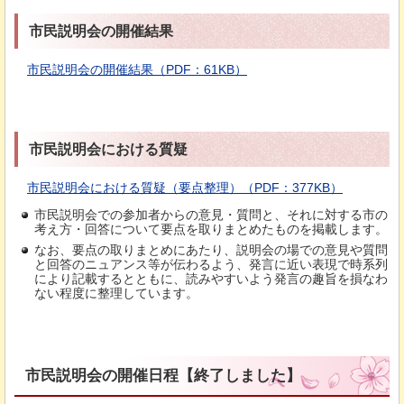
市民説明会の開催結果
市民説明会の開催結果（PDF：61KB）
市民説明会における質疑
市民説明会における質疑（要点整理）（PDF：377KB）
市民説明会での参加者からの意見・質問と、それに対する市の
考え方・回答について要点を取りまとめたものを掲載します。
なお、要点の取りまとめにあたり、説明会の場での意見や質問
と回答のニュアンス等が伝わるよう、発言に近い表現で時系列
により記載するとともに、読みやすいよう発言の趣旨を損なわ
ない程度に整理しています。
市民説明会の開催日程【終了しました】