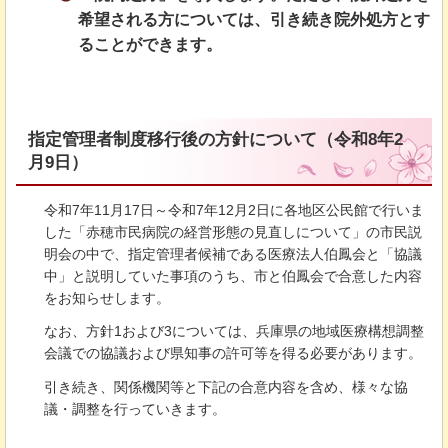
希望される方については、引き続き院外処方とす
ることができます。
指定管理者制度移行後の方針について（令和8年2
月9日）
令和7年11月17日～令和7年12月2日に各地区公民館で行いま
した「赤穂市民病院の経営形態の見直しについて」の市民説
明会の中で、指定管理者候補である医療法人伯鳳会と「協議
中」と説明していた事項のうち、市と伯鳳会で合意した内容
をお知らせします。
なお、方針1および3については、兵庫県の地域医療構想調整
会議での協議および県知事の許可等を得る必要があります。
引き続き、関係機関等と下記の合意内容を含め、様々な協
議・調整を行っていきます。