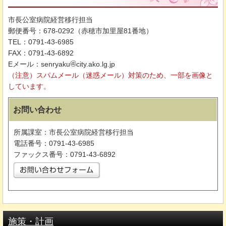
市長公室病院経営移行担当
郵便番号：678-0292（赤穂市加里屋81番地）
TEL：0791-43-6985
FAX：0791-43-6892
Eメール：senryaku
city.ako.lg.jp
（注意）スパムメール（迷惑メール）対策のため、一部を画像と
しています。
お問い合わせ
所属課室：市長公室病院経営移行担当
電話番号：0791-43-6985
ファックス番号：0791-43-6892
施策・計画