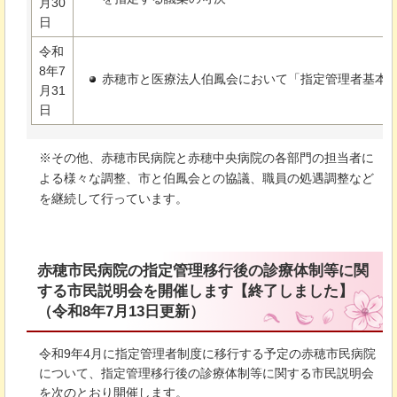
月30
日
令和
8年7
赤穂市と医療法人伯鳳会において「指定管理者基本
月31
日
※そ
の他、赤穂市民病院と赤穂中央病院の各部門の担当者に
よる様々な調整、市と伯鳳会との協議、職員の処遇調整など
を継続して行っています。
赤穂市民病院の指定管理移行後の診療体制等に関
する市民説明会を開催します【終了しました】
（令和8年7月13日更新）
令和9年4月に指定管理者制度に移行する予定の赤穂市民病院
について、指定管理移行後の診療体制等に関する市民説明会
を次のとおり開催します。