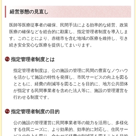
経営形態の見直し
医師等医療従事者の確保、民間手法による効率的な経営、政策
医療の確保などを総合的に勘案し、指定管理者制度を導入しま
す。このことにより、赤穂市を含む地域の医療を維持し、引き
続き安全安心な医療を提供してまいります。
指定管理者制度とは
指定管理者制度は、公の施設の管理に民間の豊富なノウハウ
を活かして施設の特性を発揮し、市民サービスの向上を図る
とともに、経費の削減等を図ることを目的に、地方公共団体
が指定する民間事業者を含めた法人等に、施設の管理運営を
行わせる制度です。
指定管理者制度の目的
公の施設の管理運営に民間事業者等の能力を活用し、多様化
する住民ニーズに、より効果的、効率的に対応し、住民サー
ビスの向上を図り、合わせて経費の削減等を図ることを目的