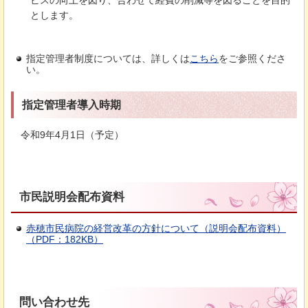
とします。
指定管理者制度については、詳しくは
こちら
をご参照くださ
い。
指定管理者導入時期
令和9年4月1日（予定）
市民説明会配布資料
赤穂市民病院の経営改革の方針について（説明会配布資料）
（PDF：182KB）
問い合わせ先