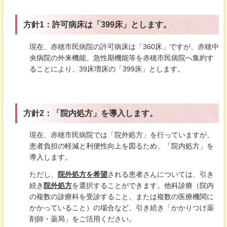
方針1：許可病床は「399床」とします。
現在、赤穂市民病院の許可病床は「360床」ですが、赤穂中
央病院の外来機能、急性期機能等を赤穂市民病院へ集約す
ることにより、39床増床の「399床」とします。
方針2：「院内処方」を導入します。
現在、赤穂市民病院では「院外処方」を行っていますが、
患者負担の軽減と利便性向上を図るため、「院内処方」を
導入します。
ただし、
院外処方を希望
される患者さんについては、引き
続き
院外処方
を選択することができます。他科診療（院内
の複数の診療科を受診すること、または複数の医療機関に
かかっていること）の場合など、引き続き「かかりつけ薬
剤師・薬局」をご活用ください。