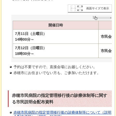
画面サイズで表示
開催日時
7月11日（土曜日）
市民会館
14時00分～
7月12日（日曜日）
市民会館
18時30分～
予約は不要ですので、直接会場にお越しください。
赤穂市にお住まいでない方も、ご参加いただけます。
赤穂市民病院の指定管理移行後の診療体制等に関す
る市民説明会配布資料
赤穂市民病院の指定管理移行後の診療体制等について（説明