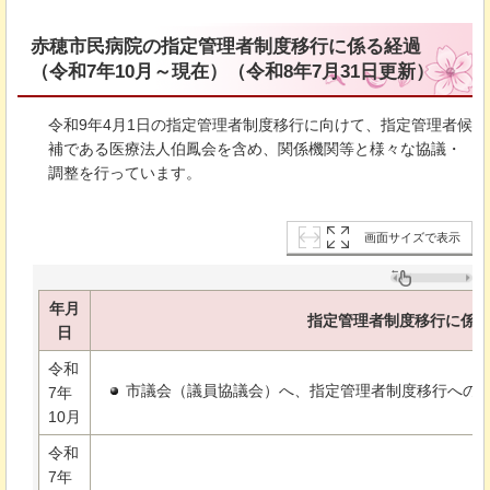
赤穂市民病院の指定管理者制度移行に係る経過
（令和7年10月～現在）（令和8年7月31日更新）
令和9年4月1日の指定管理者制度移行に向けて、指定管理者候
補である医療法人伯鳳会を含め、関係機関等と様々な協議・
調整を行っています。
画面サイズで表示
年月
指定管理者制度移行に係
日
令和
市議会（議員協議会）へ、指定管理者制度移行への
7年
10月
令和
7年