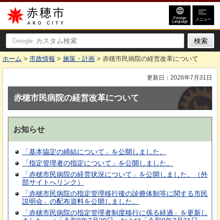
赤穂市
Foreign
メニュー
Language
ホーム
>
市政情報
>
施策・計画
> 赤穂市民病院の経営改革について
更新日：2026年7月31日
赤穂市民病院の経営改革について
お知らせ
「基本協定の締結について」を公開しました。
「指定管理者の指定について」を公開しました。
「赤穂市民病院の経営状況について」を公開しました。（外
部サイトへリンク）
「赤穂市民病院の指定管理移行後の診療体制等に関する市民
説明会」の配布資料を公開しました。
「赤穂市民病院の指定管理者制度移行に係る経過」を更新し