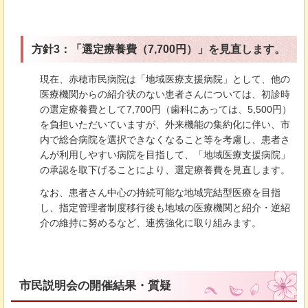
方針3：「選定療養費（7,700円）」を見直します。
現在、赤穂市民病院は「地域医療支援病院」として、他の
医療機関からの紹介状のない患者さんについては、初診時
の選定療養費として7,700円（歯科にあっては、5,500円）
を負担いただいていますが、外来機能の集約化に伴い、市
内で総合病院を選択できなくなること等を考慮し、患者さ
んが利用しやすい病院を目指して、「地域医療支援病院」
の承認を取下げることにより、選定療養費を見直します。
なお、患者さん中心の持続可能な地域完結型医療を目指
し、指定管理者制度移行後も地域の医療機関と紹介・逆紹
介の維持に努めるなど、連携強化に取り組みます。
市民説明会の開催結果・質疑