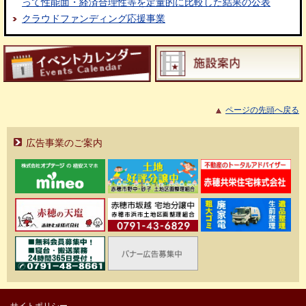
って性能面・経済合理性等を定量的に比較した結果の公表
クラウドファンディング応援事業
ページの先頭へ戻る
広告事業のご案内
サイトポリシー