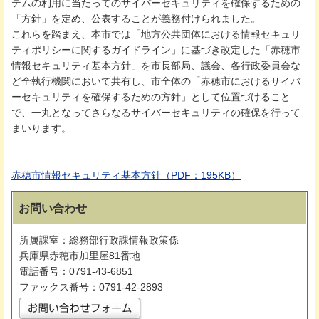
テムの利用に当たってのサイバーセキュリティを確保するための
「方針」を定め、公表することが義務付けられました。
これらを踏まえ、本市では「地方公共団体における情報セキュリ
ティポリシーに関するガイドライン」に基づき改定した「赤穂市
情報セキュリティ基本方針」を市長部局、議会、各行政委員会な
ど全執行機関において共有し、市全体の「赤穂市におけるサイバ
ーセキュリティを確保するための方針」として位置づけること
で、一丸となってさらなるサイバーセキュリティの確保を行って
まいります。
赤穂市情報セキュリティ基本方針（PDF：195KB）
お問い合わせ
所属課室：総務部行政課情報政策係
兵庫県赤穂市加里屋81番地
電話番号：0791-43-6851
ファックス番号：0791-42-2893