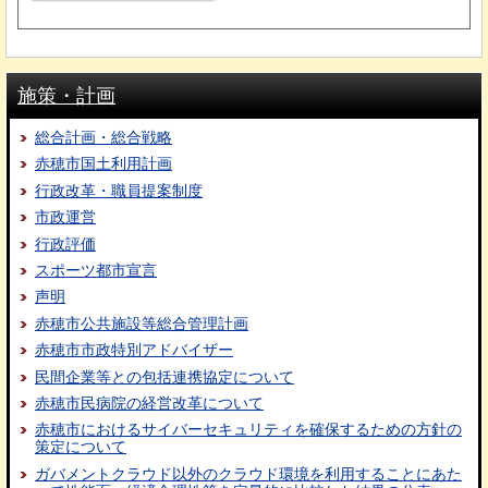
施策・計画
総合計画・総合戦略
赤穂市国土利用計画
行政改革・職員提案制度
市政運営
行政評価
スポーツ都市宣言
声明
赤穂市公共施設等総合管理計画
赤穂市市政特別アドバイザー
民間企業等との包括連携協定について
赤穂市民病院の経営改革について
赤穂市におけるサイバーセキュリティを確保するための方針の
策定について
ガバメントクラウド以外のクラウド環境を利用することにあた