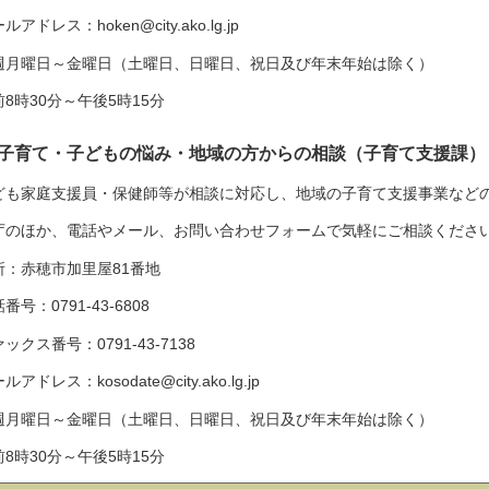
ルアドレス：hoken@city.ako.lg.jp
週月曜日～金曜日（土曜日、日曜日、祝日及び年末年始は除く）
前8時30分～午後5時15分
子育て・子どもの悩み・地域の方からの相談（子育て支援課）
ども家庭支援員・保健師等が相談に対応し、地域の子育て支援事業など
庁のほか、電話やメール、お問い合わせフォームで気軽にご相談くださ
所：赤穂市加里屋81番地
番号：0791-43-6808
ックス番号：0791-43-7138
ルアドレス：kosodate@city.ako.lg.jp
週月曜日～金曜日（土曜日、日曜日、祝日及び年末年始は除く）
前8時30分～午後5時15分