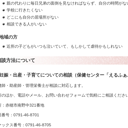
親の代わりに毎日兄弟の面倒を見なければならず、自分の時間がな
学校に行きたくない
どこにも自分の居場所がない
相談できる人がいない
地域の方
近所の子どもがいつも泣いていて、もしかして虐待かもしれない
相談方法について
妊娠・出産・子育てについての相談（保健センター「えるふぁ
健師・助産師・管理栄養士が相談に対応します。
所のほか、電話やメール、お問い合わせフォームで気軽にご相談くださ
所：赤穂市南野中321番地
番号：0791-46-8701
ックス番号：0791-46-8705