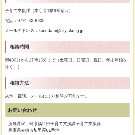
子育て支援課（本庁舎1階6番窓口）
電話：0791-43-6808
メールアドレス：kosodate@city.ako.lg.jp
相談時間
8時30分から17時15分まで（土曜日、日曜日、祝日、年末年始を
除く。）
相談方法
来室、電話、メールにより相談が可能です。
お問い合わせ
所属課室：健康福祉部子育て支援課子育て支援係
兵庫県赤穂市加里屋81番地