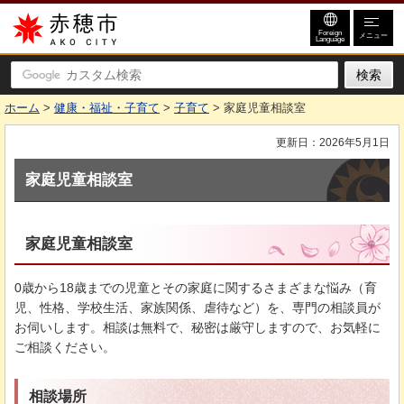
赤穂市
Foreign
メニュー
Language
ホーム
>
健康・福祉・子育て
>
子育て
> 家庭児童相談室
更新日：2026年5月1日
家庭児童相談室
家庭児童相談室
0歳から18歳までの児童とその家庭に関するさまざまな悩み（育
児、性格、学校生活、家族関係、虐待など）を、専門の相談員が
お伺いします。相談は無料で、秘密は厳守しますので、お気軽に
ご相談ください。
相談場所