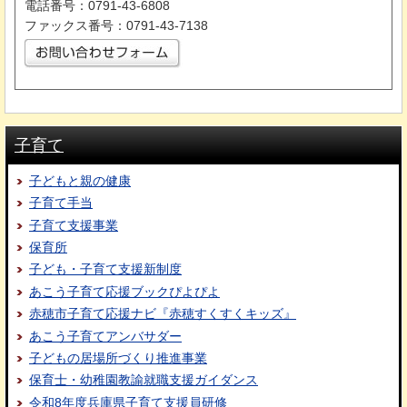
電話番号：0791-43-6808
ファックス番号：0791-43-7138
子育て
子どもと親の健康
子育て手当
子育て支援事業
保育所
子ども・子育て支援新制度
あこう子育て応援ブックぴよぴよ
赤穂市子育て応援ナビ『赤穂すくすくキッズ』
あこう子育てアンバサダー
子どもの居場所づくり推進事業
保育士・幼稚園教諭就職支援ガイダンス
令和8年度兵庫県子育て支援員研修