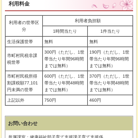
利用料金
利用者負担額
利用者の世帯区
分
1時間当たり
1件当たり
生活保護世帯
無料
無料
300円（ただし、1世
190円（ただし、1世
市町村民税非課
帯当たり年間96時間
帯当たり年間96時間
税世帯
までは無料）
までは無料）
市町村民税所得
600円（ただし、1世
370円（ただし、1世
割課税額77,101
帯当たり年間48時間
帯当たり年間48時間
円未満の世帯
までは無料）
までは無料）
上記以外
750円
460円
お問い合わせ
所属課室：健康福祉部子育て支援課子育て支援係