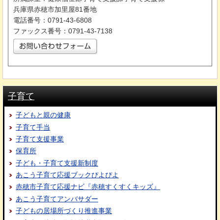
兵庫県赤穂市加里屋81番地
電話番号：0791-43-6808
ファックス番号：0791-43-7138
子育て
子どもと親の健康
子育て手当
子育て支援事業
保育所
子ども・子育て支援新制度
あこう子育て応援ブックぴよぴよ
赤穂市子育て応援ナビ『赤穂すくすくキッズ』
あこう子育てアンバサダー
子どもの居場所づくり推進事業