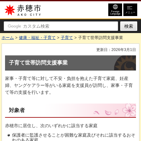
赤穂市
Foreign
メニュー
Language
ホーム
>
健康・福祉・子育て
>
子育て
> 子育て世帯訪問支援事業
更新日：2026年3月1日
子育て世帯訪問支援事業
家事・子育て等に対して不安・負担を抱えた子育て家庭、妊産
婦、ヤングケアラー等がいる家庭を支援員が訪問し、家事・子育
て等の支援を行います。
対象者
赤穂市に居住し、次のいずれかに該当する家庭
保護者に監護させることが困難な家庭及びそれに該当するおそ
れのある家庭