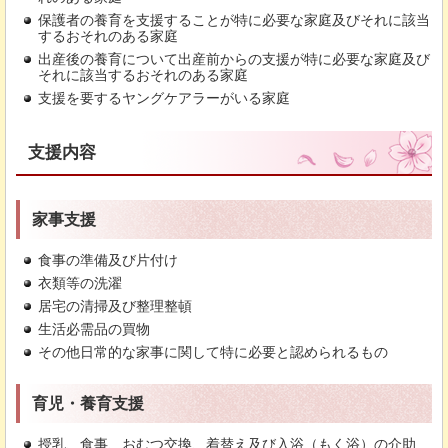
保護者の養育を支援することが特に必要な家庭及びそれに該当
するおそれのある家庭
出産後の養育について出産前からの支援が特に必要な家庭及び
それに該当するおそれのある家庭
支援を要するヤングケアラーがいる家庭
支援内容
家事支援
食事の準備及び片付け
衣類等の洗濯
居宅の清掃及び整理整頓
生活必需品の買物
その他日常的な家事に関して特に必要と認められるもの
育児・養育支援
授乳、食事、おむつ交換、着替え及び入浴（もく浴）の介助