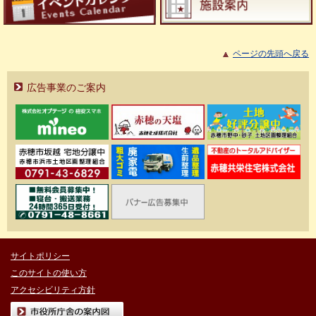
ページの先頭へ戻る
広告事業のご案内
サイトポリシー
このサイトの使い方
アクセシビリティ方針
市役所庁舎の案内図