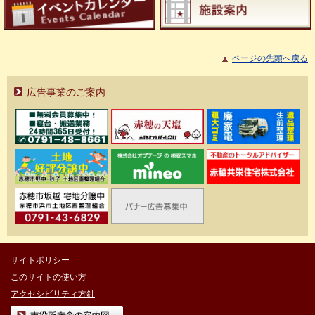
ページの先頭へ戻る
広告事業のご案内
サイトポリシー
このサイトの使い方
アクセシビリティ方針
市役所庁舎の案内図