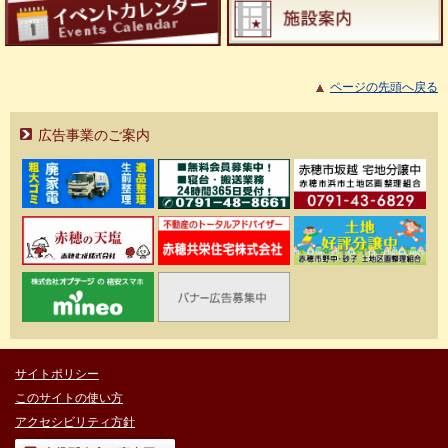
ページの先頭へ戻る
広告事業のご案内
サイトポリシー
このサイトの使い方
アクセシビリティ方針
市役所庁舎の案内図