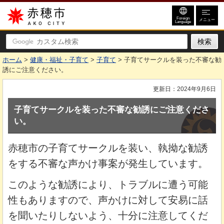
赤穂市
Foreign
メニュー
Language
ホーム
>
健康・福祉・子育て
>
子育て
> 子育てサークルを装った不審な勧
誘にご注意ください。
更新日：2024年9月6日
子育てサークルを装った不審な勧誘にご注意くださ
い。
赤穂市の子育てサークルを装い、執拗な勧誘
をする不審な声かけ事案が発生しています。
このような勧誘により、トラブルに遭う可能
性もありますので、声かけに対して安易に話
を聞いたりしないよう、十分に注意してくだ