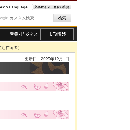
eign Language
文字サイズ・色合い変更
産業・ビジネス
市政情報
長期在留者）
更新日：2025年12月1日