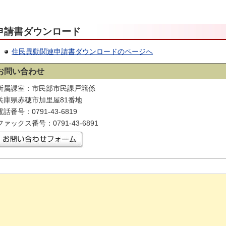
申請書ダウンロード
住民異動関連申請書ダウンロードのページへ
お問い合わせ
所属課室：市民部市民課戸籍係
兵庫県赤穂市加里屋81番地
電話番号：0791-43-6819
ファックス番号：0791-43-6891