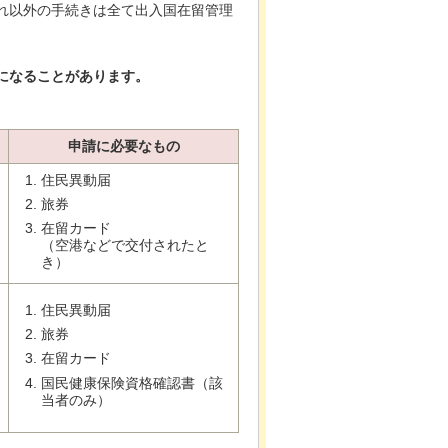
れ以外の手続きは全て出入国在留管理
になることがあります。
申請に必要なもの
住民異動届
旅券
在留カード
（空港などで交付されたと
き）
住民異動届
旅券
在留カード
国民健康保険資格確認書（該
当者のみ）