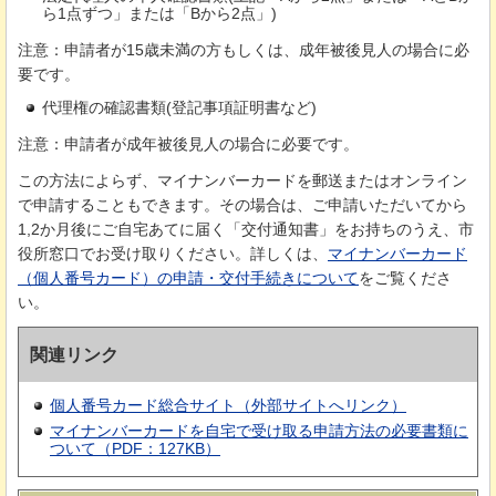
ら1点ずつ」または「Bから2点」)
注意：申請者が15歳未満の方もしくは、成年被後見人の場合に必
要です。
代理権の確認書類(登記事項証明書など)
注意：申請者が成年被後見人の場合に必要です。
この方法によらず、マイナンバーカードを郵送またはオンライン
で申請することもできます。その場合は、ご申請いただいてから
1,2か月後にご自宅あてに届く「交付通知書」をお持ちのうえ、市
役所窓口でお受け取りください。詳しくは、
マイナンバーカード
（個人番号カード）の申請・交付手続きについて
をご覧くださ
い。
関連リンク
個人番号カード総合サイト（外部サイトへリンク）
マイナンバーカードを自宅で受け取る申請方法の必要書類に
ついて（PDF：127KB）