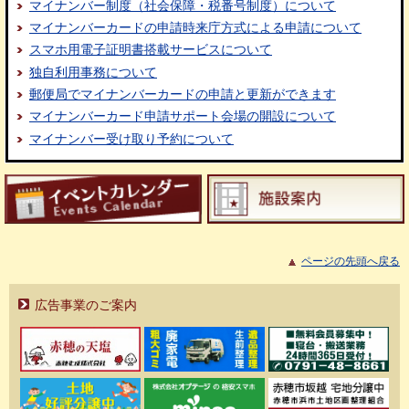
マイナンバー制度（社会保障・税番号制度）について
マイナンバーカードの申請時来庁方式による申請について
スマホ用電子証明書搭載サービスについて
独自利用事務について
郵便局でマイナンバーカードの申請と更新ができます
マイナンバーカード申請サポート会場の開設について
マイナンバー受け取り予約について
ページの先頭へ戻る
広告事業のご案内