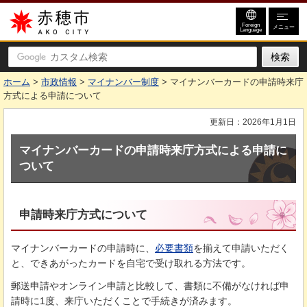
赤穂市
Foreign
メニュー
Language
ホーム
>
市政情報
>
マイナンバー制度
> マイナンバーカードの申請時来庁
方式による申請について
更新日：2026年1月1日
マイナンバーカードの申請時来庁方式による申請に
ついて
申請時来庁方式について
マイナンバーカードの申請時に、
必要書類
を揃えて申請いただく
と、できあがったカードを自宅で受け取れる方法です。
郵送申請やオンライン申請と比較して、書類に不備がなければ申
請時に1度、来庁いただくことで手続きが済みます。