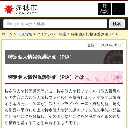
赤穂市
Foreign
メニュー
Language
ホーム
>
市政情報
>
マイナンバー制度
> 特定個人情報保護評価（PIA）
更新日：2026年8月1日
特定個人情報保護評価（PIA）
特定個人情報保護評価（PIA）とは
特定個人情報保護評価とは、特定個人情報ファイル（個人番号を
その内容に含む個人情報ファイル）を保有しようとする又は保有
する地方公共団体等が、個人のプライバシー等の権利利益に与え
る影響を予測した上で特定個人情報の漏えいその他の事態を発生
させるリスクを分析し、そのようなリスクを軽減するための適切
な措置を講ずることを宣言するものです。