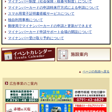
マイナンバー制度（社会保障・税番号制度）について
マイナンバーカードの申請時来庁方式による申請について
スマホ用電子証明書搭載サービスについて
独自利用事務について
郵便局でマイナンバーカードの申請と更新ができます
マイナンバーカード申請サポート会場の開設について
マイナンバー受け取り予約について
ページの先頭へ戻る
広告事業のご案内