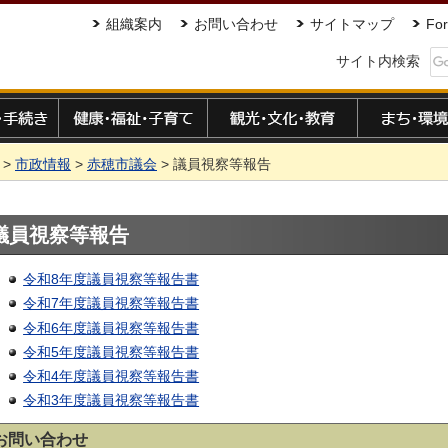
組織案内
お問い合わせ
サイトマップ
For
サイト内検索
手続き
健康・福祉・子育て
観光・文化・教育
まち・環境
>
市政情報
>
赤穂市議会
> 議員視察等報告
議員視察等報告
令和8年度議員視察等報告書
令和7年度議員視察等報告書
令和6年度議員視察等報告書
令和5年度議員視察等報告書
令和4年度議員視察等報告書
令和3年度議員視察等報告書
お問い合わせ