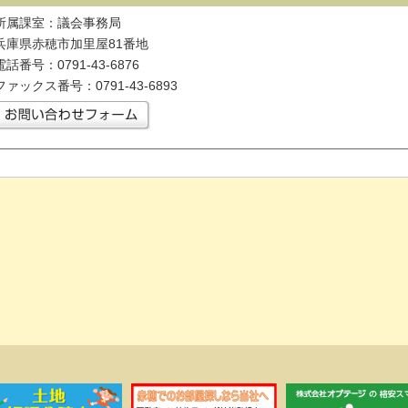
所属課室：議会事務局
兵庫県赤穂市加里屋81番地
電話番号：0791-43-6876
ファックス番号：0791-43-6893