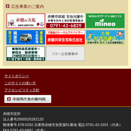
広告事業のご案内
サイトポリシー
このサイトの使い方
アクセシビリティ方針
市役所庁舎の案内図
赤穂市役所
法人番号2000020282120
郵便番号 678-0292 兵庫県赤穂市加里屋81番地 電話 0791-43-3201（代表）
FAX 0791-43-6892（代表）