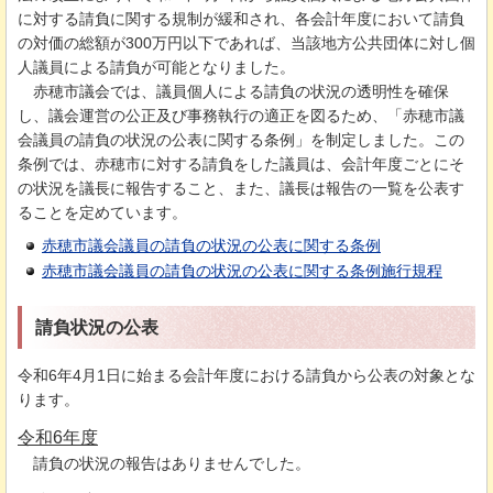
に対する請負に関する規制が緩和され、各会計年度において請負
の対価の総額が300万円以下であれば、当該地方公共団体に対し個
人議員による請負が可能となりました。
赤穂市
議会では、議員個人による請負の状況の透明性を確保
し、議会運営の公正及び事務執行の適正を図るため、「赤穂市議
会議員の請負の状況の公表に関する条例」を制定しました。この
条例では、赤穂市に対する請負をした議員は、会計年度ごとにそ
の状況を議長に報告すること、また、議長は報告の一覧を公表す
ることを定めています。
赤穂市議会議員の請負の状況の公表に関する条例
赤穂市議会議員の請負の状況の公表に関する条例施行規程
請負状況の公表
令和6年4月1日に始まる会計年度における請負から公表の対象とな
ります。
令和6年度
請負の
状況の報告はありませんでした。