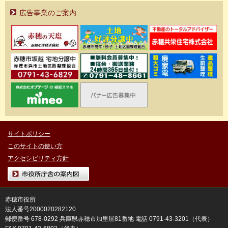
広告事業のご案内
サイトポリシー
このサイトの使い方
アクセシビリティ方針
市役所庁舎の案内図
赤穂市役所
法人番号2000020282120
郵便番号 678-0292 兵庫県赤穂市加里屋81番地 電話 0791-43-3201（代表）