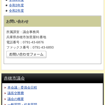
令和3年度
令和2年度
お問い合わせ
所属課室：議会事務局
兵庫県赤穂市加里屋81番地
電話番号：0791-43-6876
ファックス番号：0791-43-6893
赤穂市議会
本会議・委員会日程
議長交際費
議会の概要
一般質問・代表質問