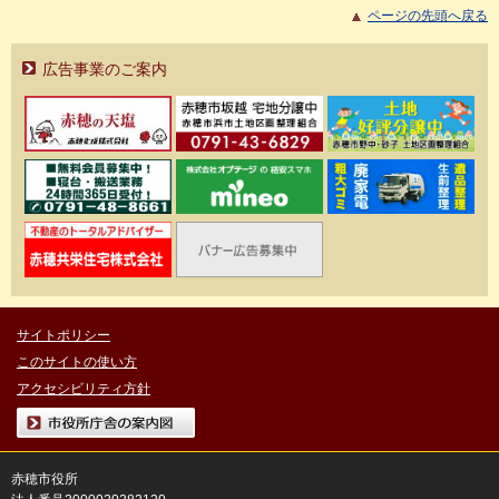
ページの先頭へ戻る
広告事業のご案内
サイトポリシー
このサイトの使い方
アクセシビリティ方針
市役所庁舎の案内図
赤穂市役所