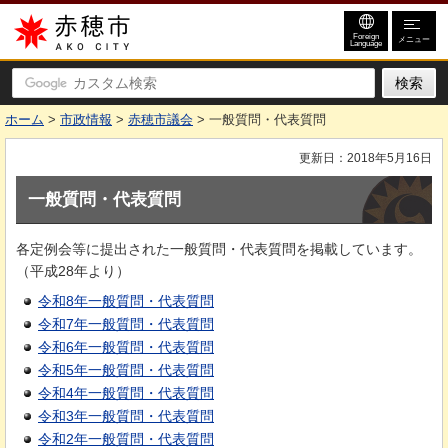
赤穂市
Foreign
メニュー
Language
ホーム
>
市政情報
>
赤穂市議会
> 一般質問・代表質問
更新日：2018年5月16日
一般質問・代表質問
各定例会等に提出された一般質問・代表質問を掲載しています。
（平成28年より）
令和8年一般質問・代表質問
令和7年一般質問・代表質問
令和6年一般質問・代表質問
令和5年一般質問・代表質問
令和4年一般質問・代表質問
令和3年一般質問・代表質問
令和2年一般質問・代表質問