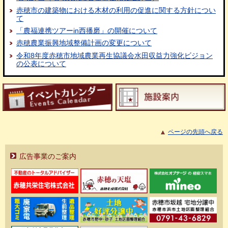
赤穂市の建築物における木材の利用の促進に関する方針につい
て
「農福連携ツアーin西播磨」の開催について
赤穂農業振興地域整備計画の変更について
令和8年度赤穂市地域農業再生協議会水田収益力強化ビジョン
の公表について
ページの先頭へ戻る
広告事業のご案内