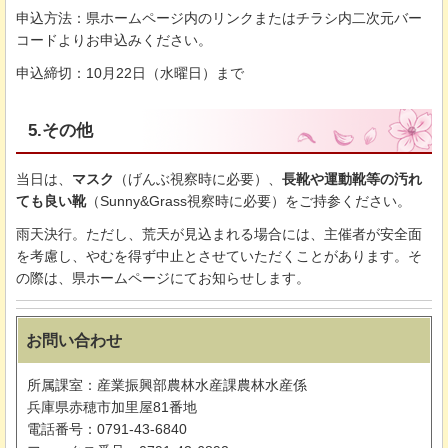
申込方法：県ホームページ内のリンクまたはチラシ内二次元バー
コードよりお申込みください。
申込締切：10月22日（水曜日）まで
5.その他
当日は、
マスク
（げんぶ視察時に必要）、
長靴や運動靴等の汚れ
ても良い靴
（Sunny&Grass視察時に必要）をご持参ください。
雨天決行。ただし、荒天が見込まれる場合には、主催者が安全面
を考慮し、やむを得ず中止とさせていただくことがあります。そ
の際は、県ホームページにてお知らせします。
お問い合わせ
所属課室：産業振興部農林水産課農林水産係
兵庫県赤穂市加里屋81番地
電話番号：0791-43-6840