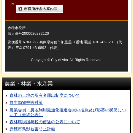
市役所庁舎の案内図
赤穂市役所
法人番号2000020282120
郵便番号 678-0292 兵庫県赤穂市加里屋81番地 電話 0791-43-3201（代
表） FAX 0791-43-6892（代表）
Copyright © City of Ako. All Rights Reserved.
農業・林業・水産業
森林の土地の所有者届出制度について
野生動物被害対策
農業委員・農地利用最適化推進委員の推薦及び応募の状況につ
いて（最終公表）
森林環境譲与税の使途の公表について
赤穂市鳥獣被害防止計画