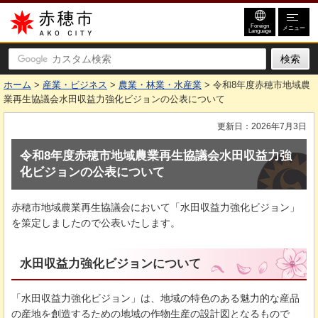
赤穂市
Foreign
メニュー
Language
ホーム
>
産業・ビジネス
>
農業・林業・水産業
> 令和8年度赤穂市地域農
業再生協議会水田収益力強化ビジョンの公表について
更新日：2026年7月3日
令和8年度赤穂市地域農業再生協議会水田収益力強
化ビジョンの公表について
赤穂市地域農業再生協議会において「水田収益力強化ビジョン」
を策定しましたので公表いたします。
水田収益力強化ビジョンについて
「水田収益力強化ビジョン」は、地域の特色のある魅力的な産品
の産地を創造するための地域の作物生産の設計図となるもので