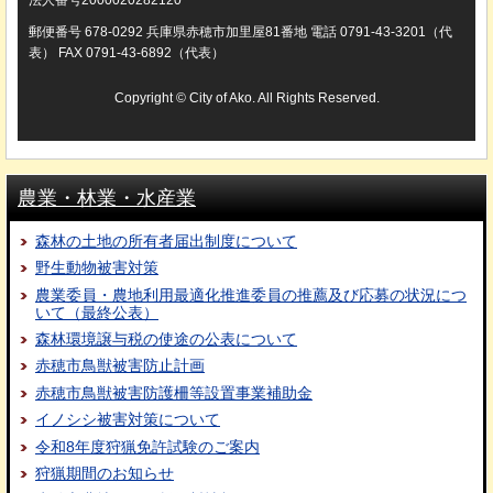
法人番号2000020282120
郵便番号 678-0292 兵庫県赤穂市加里屋81番地 電話 0791-43-3201（代
表） FAX 0791-43-6892（代表）
Copyright © City of Ako. All Rights Reserved.
農業・林業・水産業
森林の土地の所有者届出制度について
野生動物被害対策
農業委員・農地利用最適化推進委員の推薦及び応募の状況につ
いて（最終公表）
森林環境譲与税の使途の公表について
赤穂市鳥獣被害防止計画
赤穂市鳥獣被害防護柵等設置事業補助金
イノシシ被害対策について
令和8年度狩猟免許試験のご案内
狩猟期間のお知らせ