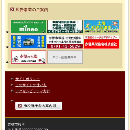
広告事業のご案内
サイトポリシー
このサイトの使い方
アクセシビリティ方針
市役所庁舎の案内図
赤穂市役所