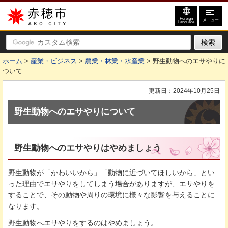
赤穂市
Foreign
メニュー
Language
ホーム
>
産業・ビジネス
>
農業・林業・水産業
> 野生動物へのエサやりに
ついて
更新日：2024年10月25日
野生動物へのエサやりについて
野生動物へのエサやりはやめましょう
野生動物が「かわいいから」「動物に近づいてほしいから」とい
った理由でエサやりをしてしまう場合がありますが、エサやりを
することで、その動物や周りの環境に様々な影響を与えることに
なります。
野生動物へエサやりをするのはやめましょう。