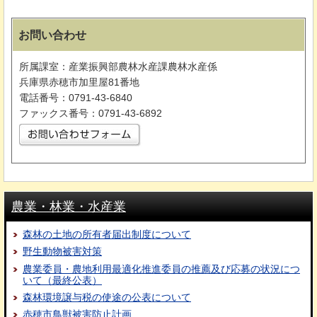
お問い合わせ
所属課室：産業振興部農林水産課農林水産係
兵庫県赤穂市加里屋81番地
電話番号：0791-43-6840
ファックス番号：0791-43-6892
農業・林業・水産業
森林の土地の所有者届出制度について
野生動物被害対策
農業委員・農地利用最適化推進委員の推薦及び応募の状況につ
いて（最終公表）
森林環境譲与税の使途の公表について
赤穂市鳥獣被害防止計画