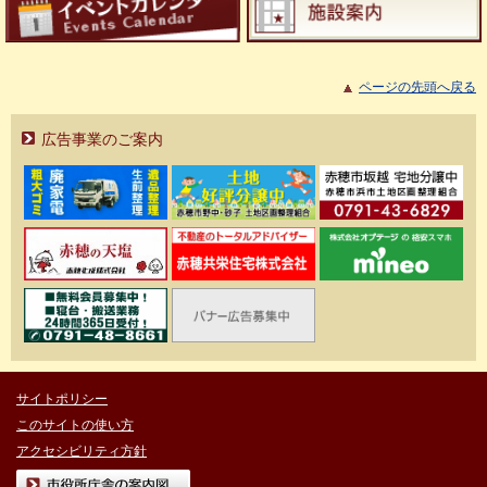
ページの先頭へ戻る
広告事業のご案内
サイトポリシー
このサイトの使い方
アクセシビリティ方針
市役所庁舎の案内図