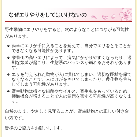
なぜエサやりをしてはいけないの
野生動物にエサやりをすると、次のようなことにつながる可能性
があります。
簡単にエサが手に入ることを覚えて、自分でエサをとることが
できなくなる可能性があります。
栄養価の高いエサによって、病気にかかりやすくなったり、過
剰な繁殖が起こり、生態系のバランスが崩れるおそれがありま
す。
エサを与えられた動物が人に慣れてしまい、適切な距離を保て
なくなることで、人にけがをさせてしまったり、農作物を荒ら
してしまう可能性があります。
野生動物は様々な細菌やウイルス、寄生虫をもっているため、
接触機会が増えることで人の健康を害する可能性が高くなりま
す。
自然のまま、やさしく見守ることが、野生動物との正しい付き合
い方です。
皆様のご協力をお願いします。