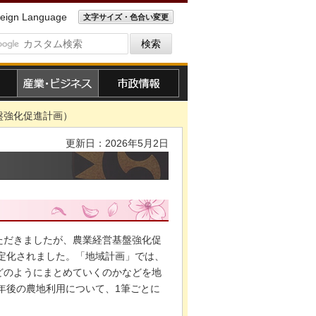
eign Language
文字サイズ・色合い変更
産業・ビジネス
市政情報
盤強化促進計画）
更新日：2026年5月2日
ただきましたが、農業経営基盤強化促
法定化されました。「地域計画」では、
どのようにまとめていくのかなどを地
年後の農地利用について、1筆ごとに