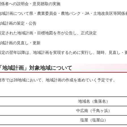
.関係者への説明会・意見聴取の実施
地域計画について県・農業委員会・農地バンク・JA・土地改良区等関係
.地域計画の策定・公告
策定された地域計画・目標地図を市が公告し、正式決定
.地域計画の見直し・更新
策定の翌年以降は、地域計画を実現するために実行し、随時、見直し・
「地域計画」対象地域について
穂市では28地域において、地域計画の作成を進めていく予定です。
地域名（集落名）
中広南（千鳥ヶ浜）
塩屋（塩屋山）