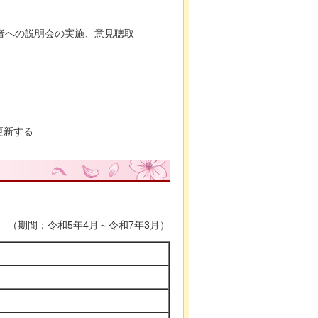
者への説明会の実施、
意見聴取
更新する
（期間：令和5年4月～令和7年3月）