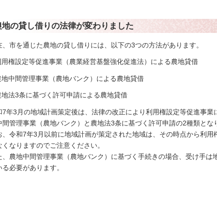
農地の貸し借りの法律が変わりました
在、市を通じた農地の貸し借りには、以下の3つの方法があります。
.利用権設定等促進事業（農業経営基盤強化促進法）による農地貸借
.農地中間管理事業（農地バンク）による農地貸借
.農地法3条に基づく許可申請による農地貸借
和7年3月の地域計画策定後は、法律の改正により利用権設定等促進事業
中間管理事業（農地バンク）と農地法3条に基づく許可申請の2種類とな
お、令和7年3月以前に地域計画が策定された地域は、その時点から利用
なくなりますのでご注意ください。
た、農地中間管理事業（農地バンク）に基づく手続きの場合、受け手は
いる必要があります。