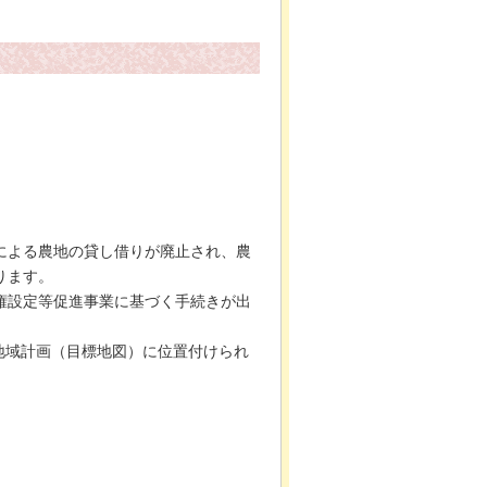
による農地の貸し借りが廃止され、農
ります。
権設定等促進事業に基づく手続きが出
地域計画（目標地図）に位置付けられ