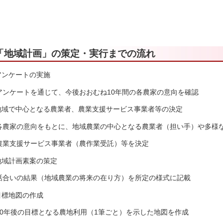
「地域計画」の策定・実行までの流れ
.アンケートの実施
アンケートを通じて、今後おおむね10年間の各農家の意向を確認
.地域で中心となる農業者、農業支援サービス事業者等の決定
各農家の意向をもとに、地域農業の中心となる農業者（担い手）や多様
農業支援サービス事業者（農作業受託）等を決定
.地域計画素案の策定
話合いの結果（地域農業の将来の在り方）を所定の様式に記載
.目標地図の作成
10年後の目標となる農地利用（1筆ごと）を示した地図を作成