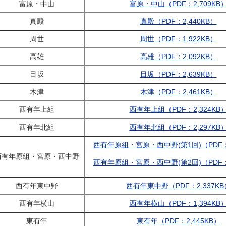
富原・中山
富原・中山（PDF：2,709KB
真殿
真殿（PDF：2,440KB）
周世
周世（PDF：1,922KB）
高雄
高雄（PDF：2,092KB）
目坂
目坂（PDF：2,639KB）
木津
木津（PDF：2,461KB）
西有年上組
西有年上組（PDF：2,324KB
西有年北組
西有年北組（PDF：2,297KB
西有年原組・宮原・西中野(第1回)（PDF：2
西有年原組・宮原・西中野
西有年原組・宮原・西中野(第2回)（PDF：2
西有年東中野
西有年東中野（PDF：2,337KB
西有年横山
西有年横山（PDF：1,394KB
東有年
東有年（PDF：2,445KB）