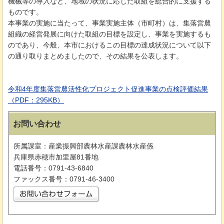
機械等の導入など、地域の状況に応じた取組を総合的に支援する
ものです。
本事業の実施に当たって、事業実施主体（市町村）は、集落営農
組織の経営発展に向けた取組の目標を設定し、事業を実施するも
のであり、今般、本市におけるこの目標の達成状況について以下
の通り取りまとめましたので、その結果を公表します。
令和4年度集落営農活性化プロジェクト促進事業の点検評価結果
（PDF：295KB）
お問い合わせ
所属課室：産業振興部農林水産課農林水産係
兵庫県赤穂市加里屋81番地
電話番号：0791-43-6840
ファックス番号：0791-46-3400