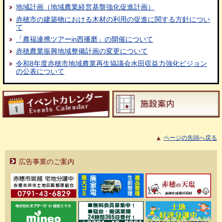
地域計画（地域農業経営基盤強化促進計画）
赤穂市の建築物における木材の利用の促進に関する方針につい
て
「農福連携ツアーin西播磨」の開催について
赤穂農業振興地域整備計画の変更について
令和8年度赤穂市地域農業再生協議会水田収益力強化ビジョン
の公表について
ページの先頭へ戻る
広告事業のご案内