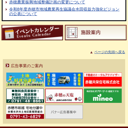
赤穂農業振興地域整備計画の変更について
令和8年度赤穂市地域農業再生協議会水田収益力強化ビジョン
の公表について
ページの先頭へ戻る
広告事業のご案内