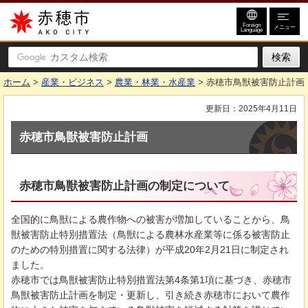
赤穂市
Foreign
メニュー
Language
ホーム
>
産業・ビジネス
>
農業・林業・水産業
> 赤穂市鳥獣被害防止計画
更新日：2025年4月11日
赤穂市鳥獣被害防止計画
赤穂市鳥獣被害防止計画の制定について
全国的に鳥獣による農作物への被害が増加していることから、鳥
獣被害防止特別措置法（鳥獣による農林水産業等に係る被害防止
のための特別措置に関する法律）が平成20年2月21日に制定され
ました。
赤穂市では鳥獣被害防止特別措置法第4条第1項に基づき、赤穂市
鳥獣被害防止計画を制定・更新し、引き続き赤穂市において農作