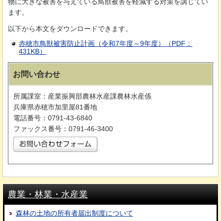
物に大きな被害を与えている鳥獣被害を軽減する対策を講じてい
ます。
以下から本文をダウンロードできます。
赤穂市鳥獣被害防止計画（令和7年度～9年度）（PDF：
431KB）
お問い合わせ
所属課室：産業振興部農林水産課農林水産係
兵庫県赤穂市加里屋81番地
電話番号：0791-43-6840
ファックス番号：0791-46-3400
農業・林業・水産業
森林の土地の所有者届出制度について