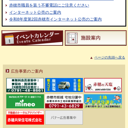
赤穂市職員を装う不審電話にご注意ください
インターネット公売のご案内
令和8年度第2回赤穂市インターネット公売のご案内
ページの先頭へ戻る
広告事業のご案内