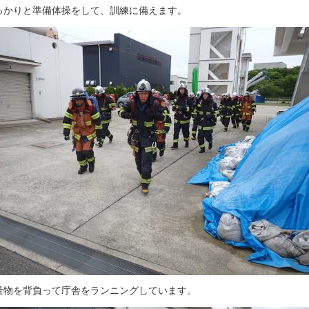
っかりと準備体操をして、訓練に備えます。
量物を背負って庁舎をランニングしています。