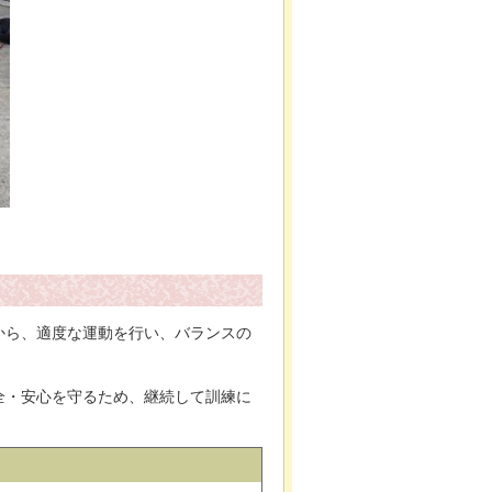
から、適度な運動を行い、バランスの
全・安心を守るため、継続して訓練に