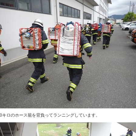
30キロのホース籠を背負ってランニングしています。