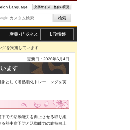
eign Language
文字サイズ・色合い変更
産業・ビジネス
市政情報
ングを実施しています
更新日：2026年6月4日
ています
対象として暑熱順化トレーニングを実
境下での活動能力を向上させる取り組
ける熱中症予防と活動能力の維持向上