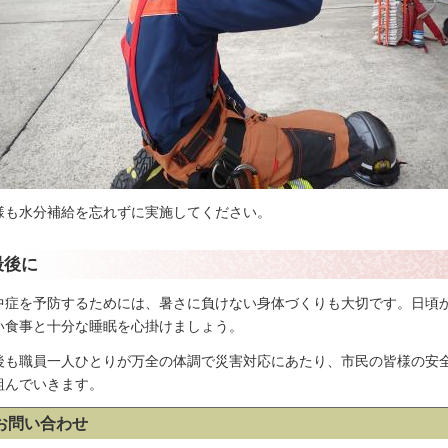
様も水分補給を忘れずに実施してください。
最後に
中症を予防するためには、暑さに負けない身体づくりも大切です。日頃
い食事と十分な睡眠を心掛けましょう。
後も職員一人ひとりが万全の体調で災害対応にあたり、市民の皆様の安
組んでいきます。
お問い合わせ