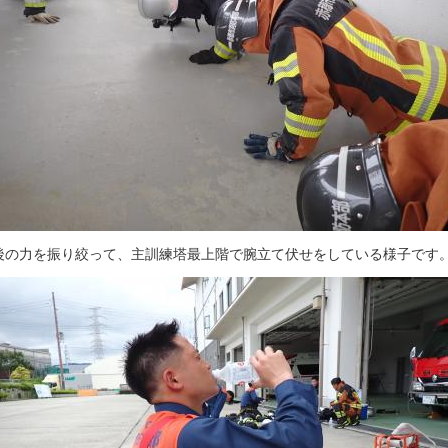
後の力を振り絞って、主訓練塔最上階で腕立て伏せをしている様子です