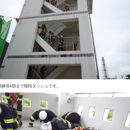
訓練塔6階まで階段ダッシュです。