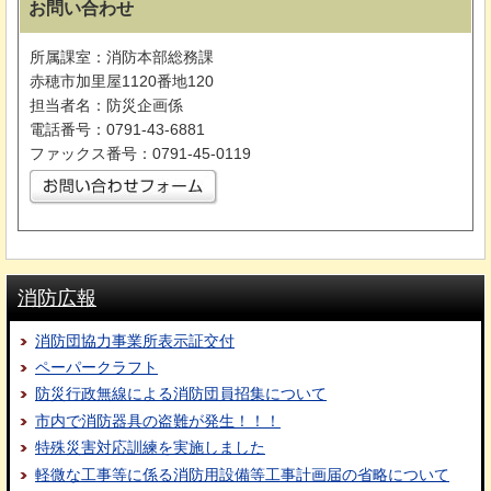
お問い合わせ
所属課室：消防本部総務課
赤穂市加里屋1120番地120
担当者名：防災企画係
電話番号：0791-43-6881
ファックス番号：0791-45-0119
消防広報
消防団協力事業所表示証交付
ペーパークラフト
防災行政無線による消防団員招集について
市内で消防器具の盗難が発生！！！
特殊災害対応訓練を実施しました
軽微な工事等に係る消防用設備等工事計画届の省略について