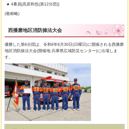
4番員[高原和也(第12分団)]
(敬称略)
西播磨地区消防操法大会
優勝した第6分団は、令和6年6月30日(日曜日)に開催される西播磨
地区消防操法大会(開催地:兵庫県広域防災センター)に出場しま
す。