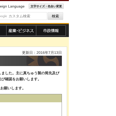
eign Language
文字サイズ・色合い変更
産業・ビジネス
市政情報
更新日：2016年7月13日
しました。主に真ちゅう製の筒先及び
及び確認をお願いします。
をお願いします。