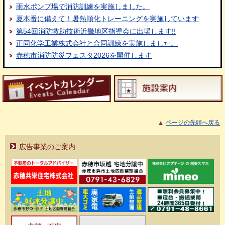
雨水ポンプ場で消防訓練を実施しました。
夏本番に備えて！暑熱順化トレーニングを実施しています
第54回消防救助技術近畿地区指導会に出場します!!
正同化学工業株式会社と合同訓練を実施しました。
赤穂市消防防災フェスタ2026を開催します
ページの先頭へ戻る
広告事業のご案内