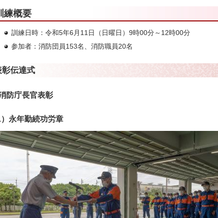
訓練概要
訓練日時：令和5年6月11日（日曜日）9時00分～12時00分
参加者：消防団員153名、消防職員20名
表彰伝達式
消防庁長官表彰
1）永年勤続功労章