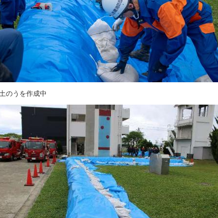
積土のうを作成中