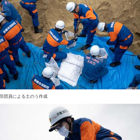
消防団員による土のう作成