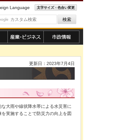
eign Language
文字サイズ・色合い変更
産業・ビジネス
市政情報
更新日：2023年7月4日
的な大雨や線状降水帯による水災害に
練を実施することで防災力の向上を図