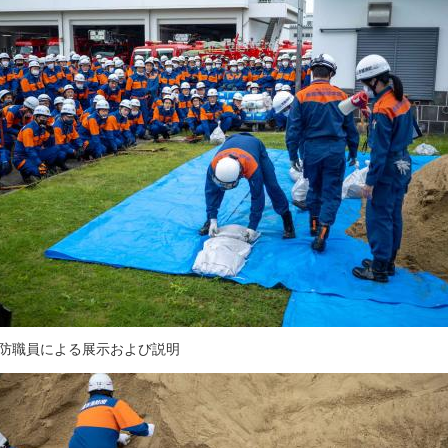
消防職員による展示および説明