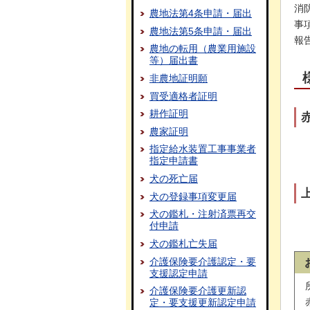
消
農地法第4条申請・届出
事
農地法第5条申請・届出
報
農地の転用（農業用施設
等）届出書
非農地証明願
買受適格者証明
耕作証明
農家証明
指定給水装置工事事業者
指定申請書
犬の死亡届
犬の登録事項変更届
犬の鑑札・注射済票再交
付申請
犬の鑑札亡失届
介護保険要介護認定・要
支援認定申請
介護保険要介護更新認
定・要支援更新認定申請