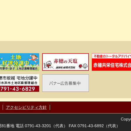
アクセシビリティ方針
Copyr
番地 電話 0791-43-3201（代表） FAX 0791-43-6892（代表）