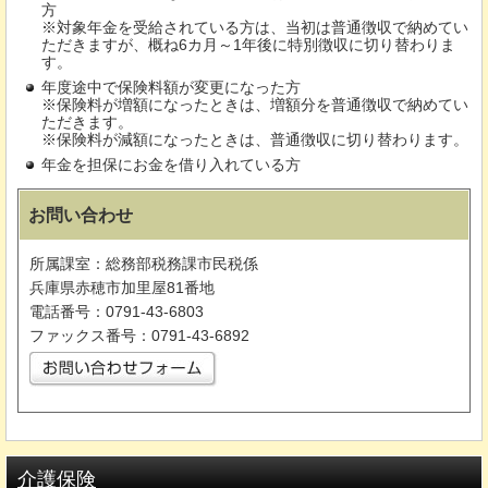
方
※対象年金を受給されている方は、当初は普通徴収で納めてい
ただきますが、概ね6カ月～1年後に特別徴収に切り替わりま
す。
年度途中で保険料額が変更になった方
※保険料が増額になったときは、増額分を普通徴収で納めてい
ただきます。
※保険料が減額になったときは、普通徴収に切り替わります。
年金を担保にお金を借り入れている方
お問い合わせ
所属課室：総務部税務課市民税係
兵庫県赤穂市加里屋81番地
電話番号：0791-43-6803
ファックス番号：0791-43-6892
介護保険