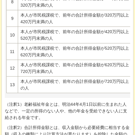
8
320万円未満の人
本人が市民税課税で、前年の合計所得金額が320万円以上
9
420万円未満の人
本人が市民税課税で、前年の合計所得金額が420万円以上
10
520万円未満の人
本人が市民税課税で、前年の合計所得金額が520万円以上
11
620万円未満の人
本人が市民税課税で、前年の合計所得金額が620万円以上
12
720万円未満の人
本人が市民税課税で、前年の合計所得金額が720万円以上
13
の人
（注釈1）老齢福祉年金とは、明治44年4月1日以前に生まれた人
などで、一定の所得のない人や、他の年金を受給できない人に支
給される年金です。
（注釈2）合計所得金額とは、収入金額から必要経費に相当する金
額（収入の種類により計算方法が異なります）を控除した金額の