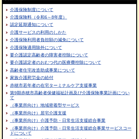
介護保険制度について
介護保険料（令和6～8年度）
認定延期通知について
介護サービスの利用のしかた
介護保険利用者負担額の減免について
介護保険適用除外について
要介護認定高齢者の障害者控除について
要介護認定者のおむつ代の医療費控除について
高齢者住宅改造助成事業について
家族介護慰労金の給付
赤穂市若年者の在宅ターミナルケア支援事業
第9期赤穂市高齢者保健福祉計画及び介護保険事業計画につい
て
（事業所向け）地域密着型サービス
（事業所向け）居宅介護支援
（事業所向け）介護予防・日常生活支援総合事業
（事業所向け）介護予防・日常生活支援総合事業サービスコー
ドについて