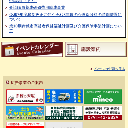
申請等について
介護職員養成研修費用助成事業
令和7年度税制改正に伴う令和8年度の介護保険料の特例措置に
ついて
第10期赤穂市高齢者保健福祉計画及び介護保険事業計画につい
て
ページの先頭へ戻る
広告事業のご案内