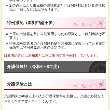
2.の適用により市民税の課税状況と介護保険料における課税状
況が一致しない場合があります。
特例減免（原則申請不要）
市民税の情報を基に自動適用するため原則として個別申請は不
要です。
特例減免対象者の介護保険料納付通知書に記載されている確定
保険料は特例減免適用後の金額です。
対象者の方には通知書とは別に案内文書を同封しております。
介護保険料（令和6～8年度）
介護保険とは
介護保険は40歳以上の人が介護保険料を負担し、介護が必要な人
を社会全体で支え合うしくみです。