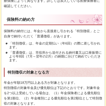
療保険によって異なります。詳しくは加入している医療保険者に
確認してください。
保険料の納め方
保険料の納付には、年金から直接差し引かれる「特別徴収」とご
自身で納付いただく「普通徴収」があります。
「特別徴収」は、年金の定期払い（年6回）の際に差し引かれ
ます。
「普通徴収」は、市役所から送付される納付書又は口座振替に
より年8回（7月～翌年の2月）の納期に分けて納めていただき
ます。
特別徴収の対象となる方
年金が年額18万円以上ある方が対象となります。
特別徴収の対象年金及び優先順位は下記のとおりです。対象年金
を2つ以上受給している場合は、（1）年金保険者による優先順位
を第1順位、（2）年金種別による優先順位を第2順位として特別徴
収の対象となります。