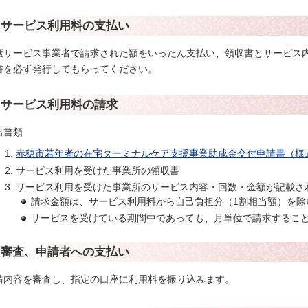
4.サービス利用料の支払い
護サービス事業者で請求された額をいったん支払い、領収書とサービス
書を必ず発行してもらってください。
5.サービス利用料の請求
出書類
赤穂市若年者の在宅ターミナルケア支援事業助成金交付申請書（様式
サービス利用を受けた事業所の領収書
サービス利用を受けた事業所のサービス内容・回数・金額が記載さ
請求金額は、サービス利用料から自己負担分（1割相当額）を除
サービスを受けている期間中であっても、月単位で請求するこ
6.審査、申請者への支払い
請内容を審査し、指定の口座に利用料を振り込みます。