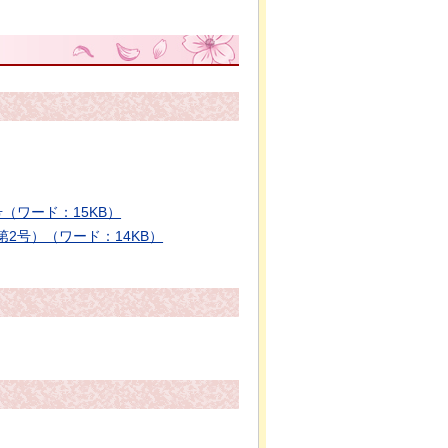
（ワード：15KB）
2号）（ワード：14KB）