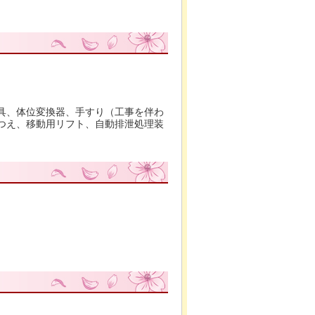
具、体位変換器、手すり（工事を伴わ
つえ、移動用リフト、自動排泄処理装