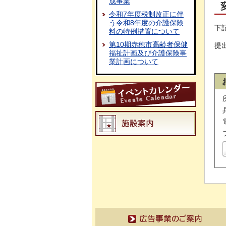
成事業
令和7年度税制改正に伴
う令和8年度の介護保険
下
料の特例措置について
第10期赤穂市高齢者保健
提
福祉計画及び介護保険事
業計画について
広告事業のご案内