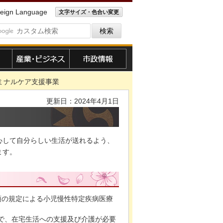
eign Language
文字サイズ・色合い変更
産業・ビジネス
市政情報
ミナルケア支援事業
更新日：2024年4月1日
心して自分らしい生活が送れるよう、
ます。
3項の規定による小児慢性特定疾病医療
で、在宅生活への支援及び介護が必要