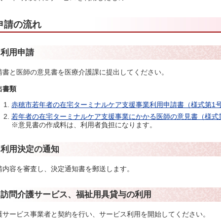
申請の流れ
1.利用申請
請書と医師の意見書を医療介護課に提出してください。
出書類
赤穂市若年者の在宅ターミナルケア支援事業利用申請書（様式第1号
若年者の在宅ターミナルケア支援事業にかかる医師の意見書（様式第
※意見書の作成料は、利用者負担になります。
2.利用決定の通知
請内容を審査し、決定通知書を郵送します。
3.訪問介護サービス、福祉用具貸与の利用
護サービス事業者と契約を行い、サービス利用を開始してください。