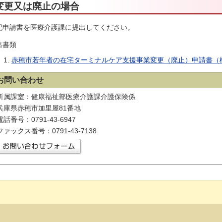
変更又は廃止の場合
記申請書を医療介護課に提出してください。
出書類
赤穂市若年者の在宅ターミナルケア支援事業変更（廃止）申請書（様
お問い合わせ
所属課室：健康福祉部医療介護課介護保険係
兵庫県赤穂市加里屋81番地
電話番号：0791-43-6947
ファックス番号：0791-43-7138