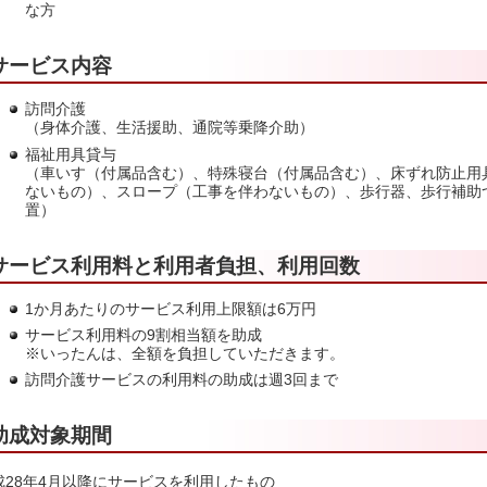
な方
サービス内容
訪問介護
（身体介護、生活援助、通院等乗降介助）
福祉用具貸与
（車いす（付属品含む）、特殊寝台（付属品含む）、床ずれ防止用
ないもの）、スロープ（工事を伴わないもの）、歩行器、歩行補助
置）
サービス利用料と利用者負担、利用回数
1か月あたりのサービス利用上限額は6万円
サービス利用料の9割相当額を助成
※いったんは、全額を負担していただきます。
訪問介護サービスの利用料の助成は週3回まで
助成対象期間
成28年4月以降にサービスを利用したもの