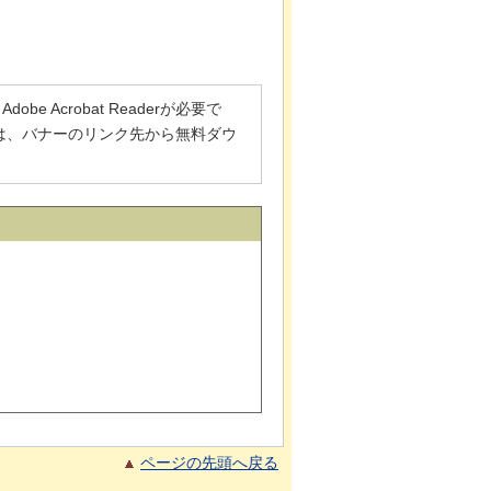
 Acrobat Readerが必要で
でない方は、バナーのリンク先から無料ダウ
ページの先頭へ戻る