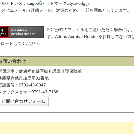
ルアドレス：kaigo
city.ako.lg.jp
）スパムメール（迷惑メール）対策のため、一部を画像としています。
PDF形式のファイルをご覧いただく場合には、Adobe
す。Adobe Acrobat Readerをお持ち
ンロードしてください。
お問い合わせ
所属課室：健康福祉部医療介護課介護保険係
兵庫県赤穂市加里屋81番地
電話番号：0791-43-6947
ファックス番号：0791-43-7138