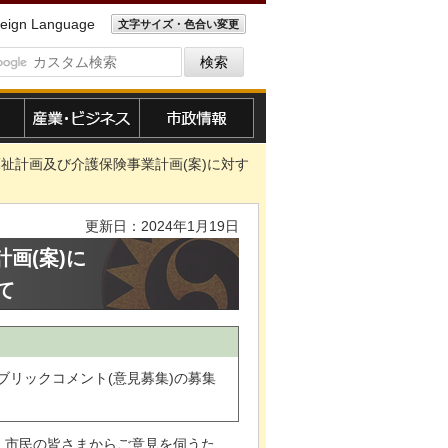
eign Language
文字サイズ・色合い変更
産業・ビジネス
市政情報
福祉計画及び介護保険事業計画(案)に対す
更新日：2024年1月19日
画(案)に
て
ブリックコメント(意見募集)の募集
く市民の皆さまからご意見を伺うた