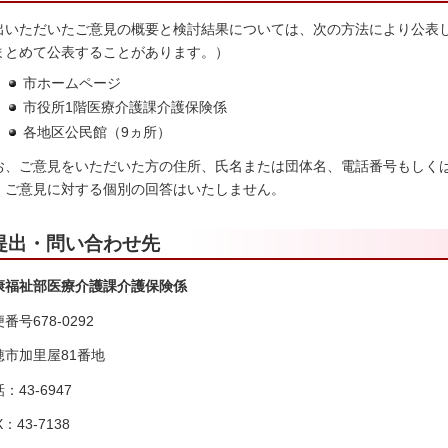
出いただいたご意見の概要と検討結果については、次の方法により公表
まとめて公表することがあります。）
市ホームページ
市役所1階医療介護課介護保険係
各地区公民館（9ヵ所）
お、ご意見をいただいた方の住所、氏名または団体名、電話番号もしくは
、ご意見に対する個別の回答はいたしません。
提出・問い合わせ先
康福祉部医療介護課介護保険係
番号678-0292
穂市加里屋81番地
：43-6947
X：43-7138