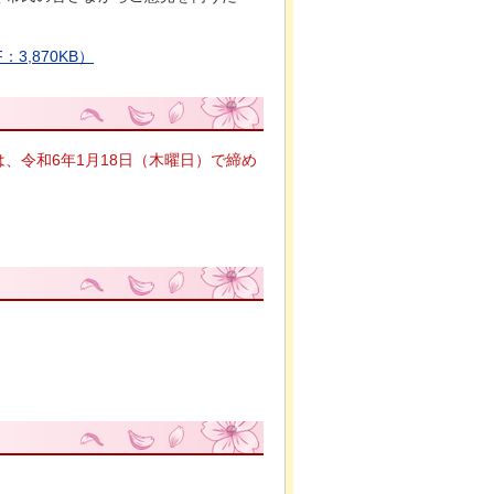
。
,870KB）
、令和6年1月18日（木曜日）で締め