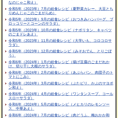
なのじゃこ和え）
令和5年（2023年）7月の給食レシピ（夏野菜カレー、大豆とち
りめんじゃこのごまがらめ）
令和5年（2023年）9月の給食レシピ（おつきみハンバーグ、ブ
ロッコリーとコーンのサラダ）
令和5年（2023年）10月の給食レシピ（ナポリタン、キャベツ
のごまドレあえ）
令和5年（2023年）11月の給食レシピ（大学いも、コロコロサ
ラダ）
令和5年（2023年）12月の給食レシピ（みそおでん、とりごぼ
う）
令和6年（2024年）1月の給食レシピ（揚げ豆腐のごまだれか
け、切り干し大根のサラダ）
令和6年（2024年）2月の給食レシピ（あぶらパン、肉団子のト
マトにこみ）
令和6年（2024年）3月の給食レシピ（ぶたピリ、かぶのマヨポ
ン和え）
令和6年（2024年）4月の給食レシピ（ワンタンスープ、コール
スローサラダ）
令和6年（2024年）5月の給食レシピ（メヒカリのレモンソー
ス、中華あえ）
令和6年（2024年）7月の給食レシピ（肉どうふ、梅おかか和