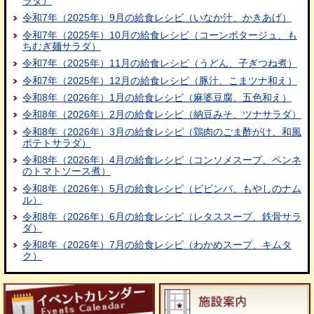
ラダ）
令和7年（2025年）9月の給食レシピ（いなか汁、かきあげ）
令和7年（2025年）10月の給食レシピ（コーンポタージュ、も
ちむぎ麺サラダ）
令和7年（2025年）11月の給食レシピ（うどん、子ぎつね煮）
令和7年（2025年）12月の給食レシピ（豚汁、こまツナ和え）
令和8年（2026年）1月の給食レシピ（麻婆豆腐、五色和え）
令和8年（2026年）2月の給食レシピ（納豆みそ、ツナサラダ）
令和8年（2026年）3月の給食レシピ（鶏肉のごま酢がけ、和風
ポテトサラダ）
令和8年（2026年）4月の給食レシピ（コンソメスープ、ペンネ
のトマトソース煮）
令和8年（2026年）5月の給食レシピ（ビビンバ、もやしのナム
ル）
令和8年（2026年）6月の給食レシピ（レタススープ、鉄骨サラ
ダ）
令和8年（2026年）7月の給食レシピ（わかめスープ、キムタ
ク）