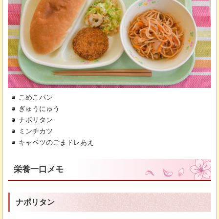
こめこパン
ぎゅうにゅう
ナポリタン
ミンチカツ
キャベツのごまドレあえ
栄養一口メモ
ナポリタン