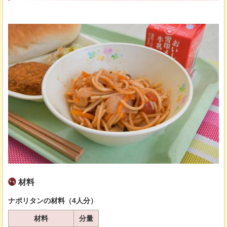
材料
ナポリタンの材料（4人分）
材料
分量