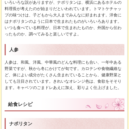
いろいろな説がありますが、ナポリタンは、横浜にあるホテルの
料理長が考えたのが始まりだといわれています。トマトケチャッ
プの味つけは、子どもから大人までみんなに好まれます。洋食に
はナポリタンのように日本で生まれたものがいろいろあります。
いつも食べている料理が、日本で生まれたものか、外国から伝わ
ったものか、調べてみると楽しいですよ。
人参
人参は、和風、洋風、中華風のどんな料理にも合い、一年中ある
野菜ですが、秋から冬にかけてが旬です。カロテンや食物繊維な
ど、体によい成分がたくさん含まれていることから、健康野菜と
しても注目されています。きれいなオレンジ色は、食欲をそそり
ます。キャベツのごまドレあえに加え、彩りよく仕上げました。
給食レシピ
ナポリタン