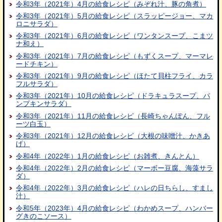
令和3年（2021年）4月の給食レシピ（みぞれ汁、豚の角煮）
令和3年（2021年）5月の給食レシピ（スラッピージョー、マカ
ロニサラダ）
令和3年（2021年）6月の給食レシピ（ワンタンスープ、こまツ
ナ和え）
令和3年（2021年）7月の給食レシピ（もずくスープ、マーマレ
ードチキン）
令和3年（2021年）9月の給食レシピ（ほたて貝柱フライ、カラ
フルサラダ）
令和3年（2021年）10月の給食レシピ（ドラキュラスープ、パ
ンプキンサラダ）
令和3年（2021年）11月の給食レシピ（長崎ちゃんぽん、フル
ーツ白玉）
令和3年（2021年）12月の給食レシピ（大根の味噌汁、かきあ
げ）
令和4年（2022年）1月の給食レシピ（お雑煮、きんとん）
令和4年（2022年）2月の給食レシピ（マーボー豆腐、海藻サラ
ダ）
令和4年（2022年）3月の給食レシピ（ハレの日ちらし、すまし
汁）
令和5年（2023年）4月の給食レシピ（わかめスープ、ハンバー
グきのこソース）