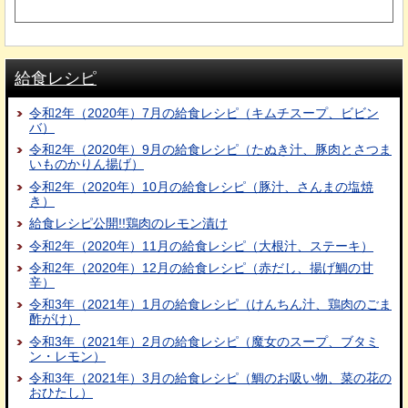
給食レシピ
令和2年（2020年）7月の給食レシピ（キムチスープ、ビビン
バ）
令和2年（2020年）9月の給食レシピ（たぬき汁、豚肉とさつま
いものかりん揚げ）
令和2年（2020年）10月の給食レシピ（豚汁、さんまの塩焼
き）
給食レシピ公開!!鶏肉のレモン漬け
令和2年（2020年）11月の給食レシピ（大根汁、ステーキ）
令和2年（2020年）12月の給食レシピ（赤だし、揚げ鯛の甘
辛）
令和3年（2021年）1月の給食レシピ（けんちん汁、鶏肉のごま
酢がけ）
令和3年（2021年）2月の給食レシピ（魔女のスープ、ブタミ
ン・レモン）
令和3年（2021年）3月の給食レシピ（鯛のお吸い物、菜の花の
おひたし）