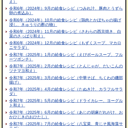
え）
令和6年（2024年）9月の給食レシピ（つみれ汁、豚肉とうずら
卵の煮込み）
令和6年（2024年）10月の給食レシピ（鶏肉とかぼちゃの揚げ
浸し、きゅうりの酢の物）
令和6年（2024年）11月の給食レシピ（さわらの西京焼き、白
菜のさっぱり和え）
令和6年（2024年）12月の給食レシピ（もずくスープ、マカロ
ニサラダ）
令和7年（2025年）1月の給食レシピ（えびボールスープ、フル
ーツポンチ）
令和7年（2025年）2月の給食レシピ（とんじゃが、だいこんの
ツナマヨ和え）
令和7年（2025年）3月の給食レシピ（中華そば、ちくわの磯部
揚げ）
令和7年（2025年）4月の給食レシピ（たぬき汁、カラフルサラ
ダ）
令和7年（2025年）5月の給食レシピ（ドライカレー、ヨーグル
ト和え）
令和7年（2025年）6月の給食レシピ（あじの胡麻だれがけ、お
かひじきのおひたし）
令和7年（2025年）7月の給食レシピ（八宝菜、青じそ風海藻サ