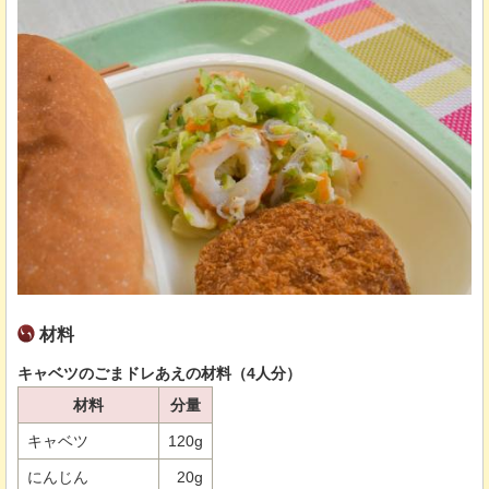
材料
キャベツのごまドレあえの材料（4人分）
材料
分量
キャベツ
120g
にんじん
20g