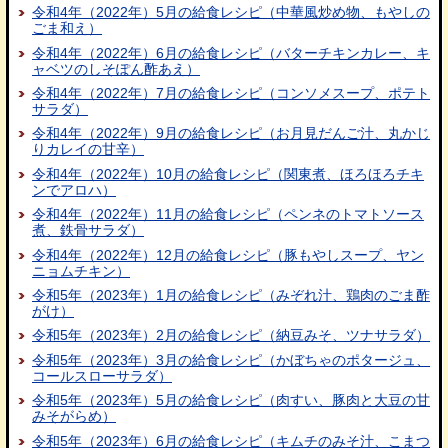
令和4年（2022年）5月の給食レシピ（中華風炒め物、もやしの
ごま和え）
令和4年（2022年）6月の給食レシピ（バターチキンカレー、キ
ャベツのしそぽん酢あえ）
令和4年（2022年）7月の給食レシピ（コンソメスープ、ポテト
サラダ）
令和4年（2022年）9月の給食レシピ（お月見だんご汁、丸かじ
りカレイの甘辛）
令和4年（2022年）10月の給食レシピ（関東煮、ほろほろチキ
ンでアロハ）
令和4年（2022年）11月の給食レシピ（ペンネのトマトソース
煮、鉄骨サラダ）
令和4年（2022年）12月の給食レシピ（豚もやしスープ、ヤン
ニョムチキン）
令和5年（2023年）1月の給食レシピ（みぞれ汁、鶏肉のごま酢
がけ）
令和5年（2023年）2月の給食レシピ（納豆みそ、ツナサラダ）
令和5年（2023年）3月の給食レシピ（かぼちゃのポタージュ、
コールスローサラダ）
令和5年（2023年）5月の給食レシピ（肉すい、豚肉と大豆の甘
みそがらめ）
令和5年（2023年）6月の給食レシピ（キムチのみそ汁、こまつ