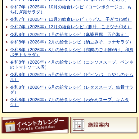
令和7年（2025年）10月の給食レシピ（コーンポタージュ、も
ちむぎ麺サラダ）
令和7年（2025年）11月の給食レシピ（うどん、子ぎつね煮）
令和7年（2025年）12月の給食レシピ（豚汁、こまツナ和え）
令和8年（2026年）1月の給食レシピ（麻婆豆腐、五色和え）
令和8年（2026年）2月の給食レシピ（納豆みそ、ツナサラダ）
令和8年（2026年）3月の給食レシピ（鶏肉のごま酢がけ、和風
ポテトサラダ）
令和8年（2026年）4月の給食レシピ（コンソメスープ、ペンネ
のトマトソース煮）
令和8年（2026年）5月の給食レシピ（ビビンバ、もやしのナム
ル）
令和8年（2026年）6月の給食レシピ（レタススープ、鉄骨サラ
ダ）
令和8年（2026年）7月の給食レシピ（わかめスープ、キムタ
ク）