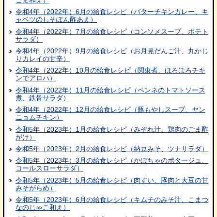
令和4年（2022年）6月の給食レシピ（バターチキンカレー、キ
ャベツのしそぽん酢あえ）
令和4年（2022年）7月の給食レシピ（コンソメスープ、ポテト
サラダ）
令和4年（2022年）9月の給食レシピ（お月見だんご汁、丸かじ
りカレイの甘辛）
令和4年（2022年）10月の給食レシピ（関東煮、ほろほろチキ
ンでアロハ）
令和4年（2022年）11月の給食レシピ（ペンネのトマトソース
煮、鉄骨サラダ）
令和4年（2022年）12月の給食レシピ（豚もやしスープ、ヤン
ニョムチキン）
令和5年（2023年）1月の給食レシピ（みぞれ汁、鶏肉のごま酢
がけ）
令和5年（2023年）2月の給食レシピ（納豆みそ、ツナサラダ）
令和5年（2023年）3月の給食レシピ（かぼちゃのポタージュ、
コールスローサラダ）
令和5年（2023年）5月の給食レシピ（肉すい、豚肉と大豆の甘
みそがらめ）
令和5年（2023年）6月の給食レシピ（キムチのみそ汁、こまつ
なのじゃこ和え）