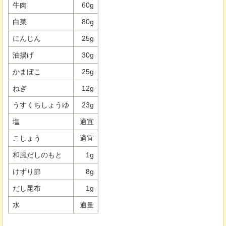
牛肉
60g
白菜
80g
にんじん
25g
油揚げ
30g
かまぼこ
25g
ねぎ
12g
うすくちしょうゆ
23g
塩
適宜
こしょう
適宜
和風だしのもと
1g
けずり節
8g
だし昆布
1g
水
適量