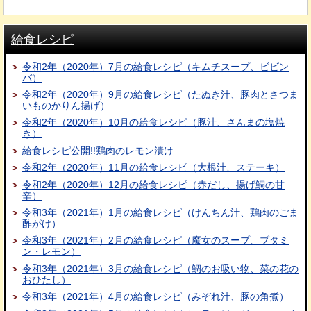
給食レシピ
令和2年（2020年）7月の給食レシピ（キムチスープ、ビビン
バ）
令和2年（2020年）9月の給食レシピ（たぬき汁、豚肉とさつま
いものかりん揚げ）
令和2年（2020年）10月の給食レシピ（豚汁、さんまの塩焼
き）
給食レシピ公開!!鶏肉のレモン漬け
令和2年（2020年）11月の給食レシピ（大根汁、ステーキ）
令和2年（2020年）12月の給食レシピ（赤だし、揚げ鯛の甘
辛）
令和3年（2021年）1月の給食レシピ（けんちん汁、鶏肉のごま
酢がけ）
令和3年（2021年）2月の給食レシピ（魔女のスープ、ブタミ
ン・レモン）
令和3年（2021年）3月の給食レシピ（鯛のお吸い物、菜の花の
おひたし）
令和3年（2021年）4月の給食レシピ（みぞれ汁、豚の角煮）