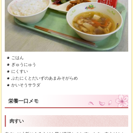
ごはん
ぎゅうにゅう
にくすい
ぶたにくとだいずのあまみそがらめ
かいそうサラダ
栄養一口メモ
肉すい