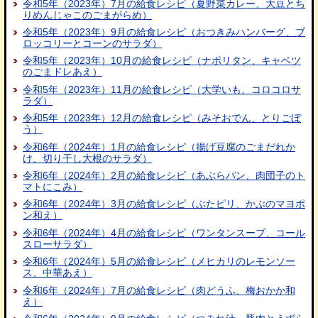
令和5年（2023年）7月の給食レシピ（夏野菜カレー、大豆とち
りめんじゃこのごまがらめ）
令和5年（2023年）9月の給食レシピ（おつきみハンバーグ、ブ
ロッコリーとコーンのサラダ）
令和5年（2023年）10月の給食レシピ（ナポリタン、キャベツ
のごまドレあえ）
令和5年（2023年）11月の給食レシピ（大学いも、コロコロサ
ラダ）
令和5年（2023年）12月の給食レシピ（みそおでん、とりごぼ
う）
令和6年（2024年）1月の給食レシピ（揚げ豆腐のごまだれか
け、切り干し大根のサラダ）
令和6年（2024年）2月の給食レシピ（あぶらパン、肉団子のト
マトにこみ）
令和6年（2024年）3月の給食レシピ（ぶたピリ、かぶのマヨポ
ン和え）
令和6年（2024年）4月の給食レシピ（ワンタンスープ、コール
スローサラダ）
令和6年（2024年）5月の給食レシピ（メヒカリのレモンソー
ス、中華あえ）
令和6年（2024年）7月の給食レシピ（肉どうふ、梅おかか和
え）