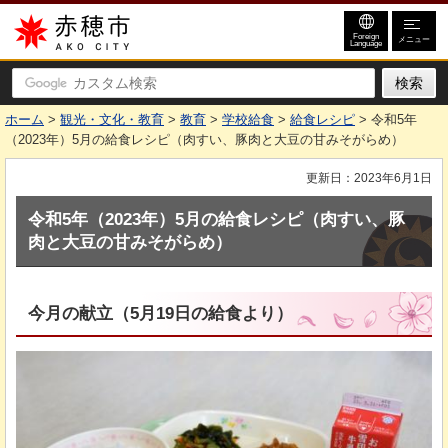
赤穂市
Foreign
メニュー
Language
ホーム
>
観光・文化・教育
>
教育
>
学校給食
>
給食レシピ
> 令和5年
（2023年）5月の給食レシピ（肉すい、豚肉と大豆の甘みそがらめ）
更新日：2023年6月1日
令和5年（2023年）5月の給食レシピ（肉すい、豚
肉と大豆の甘みそがらめ）
今月の献立（5月19日の給食より）