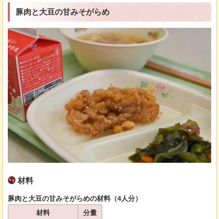
豚肉と大豆の甘みそがらめ
材料
豚肉と大豆の甘みそがらめの材料（4人分）
材料
分量