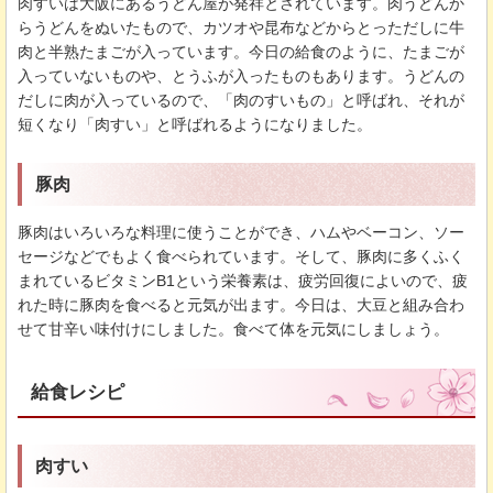
肉すいは大阪にあるうどん屋が発祥とされています。肉うどんか
らうどんをぬいたもので、カツオや昆布などからとっただしに牛
肉と半熟たまごが入っています。今日の給食のように、たまごが
入っていないものや、とうふが入ったものもあります。うどんの
だしに肉が入っているので、「肉のすいもの」と呼ばれ、それが
短くなり「肉すい」と呼ばれるようになりました。
豚肉
豚肉はいろいろな料理に使うことができ、ハムやベーコン、ソー
セージなどでもよく食べられています。そして、豚肉に多くふく
まれているビタミンB1という栄養素は、疲労回復によいので、疲
れた時に豚肉を食べると元気が出ます。今日は、大豆と組み合わ
せて甘辛い味付けにしました。食べて体を元気にしましょう。
給食レシピ
肉すい