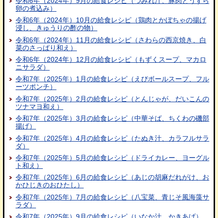
令和6年（2024年）9月の給食レシピ（つみれ汁、豚肉とうずら
卵の煮込み）
令和6年（2024年）10月の給食レシピ（鶏肉とかぼちゃの揚げ
浸し、きゅうりの酢の物）
令和6年（2024年）11月の給食レシピ（さわらの西京焼き、白
菜のさっぱり和え）
令和6年（2024年）12月の給食レシピ（もずくスープ、マカロ
ニサラダ）
令和7年（2025年）1月の給食レシピ（えびボールスープ、フル
ーツポンチ）
令和7年（2025年）2月の給食レシピ（とんじゃが、だいこんの
ツナマヨ和え）
令和7年（2025年）3月の給食レシピ（中華そば、ちくわの磯部
揚げ）
令和7年（2025年）4月の給食レシピ（たぬき汁、カラフルサラ
ダ）
令和7年（2025年）5月の給食レシピ（ドライカレー、ヨーグル
ト和え）
令和7年（2025年）6月の給食レシピ（あじの胡麻だれがけ、お
かひじきのおひたし）
令和7年（2025年）7月の給食レシピ（八宝菜、青じそ風海藻サ
ラダ）
令和7年（2025年）9月の給食レシピ（いなか汁、かきあげ）