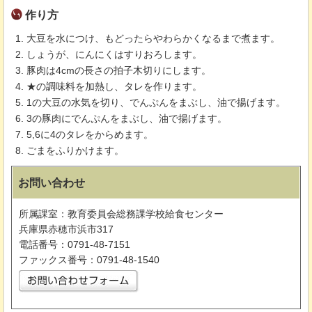
作り方
大豆を水につけ、もどったらやわらかくなるまで煮ます。
しょうが、にんにくはすりおろします。
豚肉は4cmの長さの拍子木切りにします。
★の調味料を加熱し、タレを作ります。
1の大豆の水気を切り、でんぷんをまぶし、油で揚げます。
3の豚肉にでんぷんをまぶし、油で揚げます。
5,6に4のタレをからめます。
ごまをふりかけます。
お問い合わせ
所属課室：教育委員会総務課学校給食センター
兵庫県赤穂市浜市317
電話番号：0791-48-7151
ファックス番号：0791-48-1540