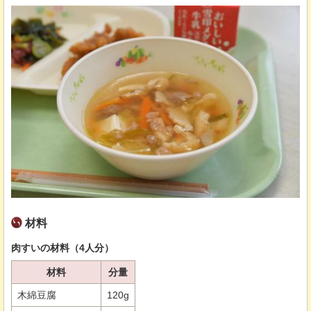
材料
肉すいの材料（4人分）
材料
分量
木綿豆腐
120g