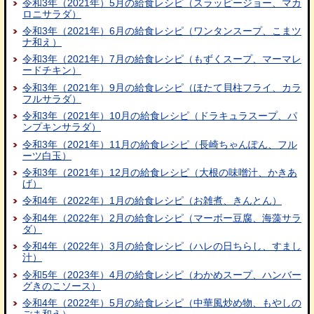
令和3年（2021年）5月の給食レシピ（スラッピージョー、マカ
ロニサラダ）
令和3年（2021年）6月の給食レシピ（ワンタンスープ、こまツ
ナ和え）
令和3年（2021年）7月の給食レシピ（もずくスープ、マーマレ
ードチキン）
令和3年（2021年）9月の給食レシピ（ほたて貝柱フライ、カラ
フルサラダ）
令和3年（2021年）10月の給食レシピ（ドラキュラスープ、パ
ンプキンサラダ）
令和3年（2021年）11月の給食レシピ（長崎ちゃんぽん、フル
ーツ白玉）
令和3年（2021年）12月の給食レシピ（大根の味噌汁、かきあ
げ）
令和4年（2022年）1月の給食レシピ（お雑煮、きんとん）
令和4年（2022年）2月の給食レシピ（マーボー豆腐、海藻サラ
ダ）
令和4年（2022年）3月の給食レシピ（ハレの日ちらし、すまし
汁）
令和5年（2023年）4月の給食レシピ（わかめスープ、ハンバー
グきのこソース）
令和4年（2022年）5月の給食レシピ（中華風炒め物、もやしの
ごま和え）