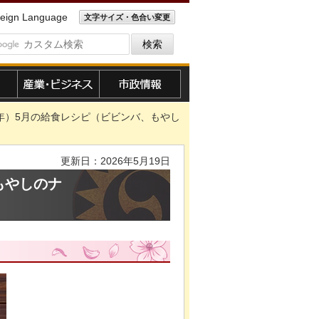
eign Language
文字サイズ・色合い変更
産業・ビジネス
市政情報
26年）5月の給食レシピ（ビビンバ、もやし
更新日：2026年5月19日
もやしのナ