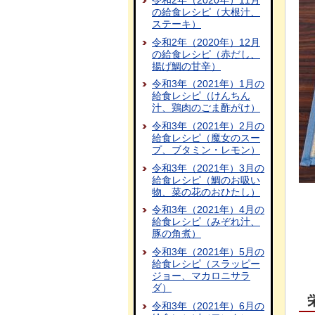
令和2年（2020年）11月
の給食レシピ（大根汁、
ステーキ）
令和2年（2020年）12月
の給食レシピ（赤だし、
揚げ鯛の甘辛）
令和3年（2021年）1月の
給食レシピ（けんちん
汁、鶏肉のごま酢がけ）
令和3年（2021年）2月の
給食レシピ（魔女のスー
プ、ブタミン・レモン）
令和3年（2021年）3月の
給食レシピ（鯛のお吸い
物、菜の花のおひたし）
令和3年（2021年）4月の
給食レシピ（みぞれ汁、
豚の角煮）
令和3年（2021年）5月の
給食レシピ（スラッピー
ジョー、マカロニサラ
ダ）
令和3年（2021年）6月の