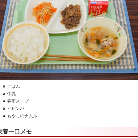
ごはん
牛乳
春雨スープ
ビビンバ
もやしのナムル
栄養一口メモ