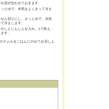
料を混ぜ合わせておきます。
さっとゆで、水気をよくきって冷ま
はせん切りにし、さっとゆで、水気
って冷まします。
もやしとにんじんを入れ、1で和え、
えます。
のナムルをごはんにのせてお召し上