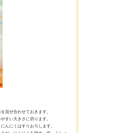
料を混ぜ合わせておきます。
べやすい大きさに切ります。
とにんにくはすりおろします。