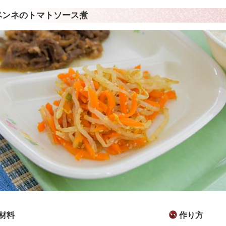
ペンネのトマトソース煮
材料
作り方