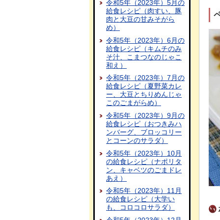
令和5年（2023年）5月の
給食レシピ（肉すい、豚
肉と大豆の甘みそがら
め）
令和5年（2023年）6月の
給食レシピ（キムチのみ
そ汁、こまつなのじゃこ
和え）
令和5年（2023年）7月の
給食レシピ（夏野菜カレ
ー、大豆とちりめんじゃ
このごまがらめ）
令和5年（2023年）9月の
給食レシピ（おつきみハ
ンバーグ、ブロッコリー
とコーンのサラダ）
令和5年（2023年）10月
の給食レシピ（ナポリタ
ン、キャベツのごまドレ
あえ）
令和5年（2023年）11月
の給食レシピ（大学い
も、コロコロサラダ）
令和5年（2023年）12月