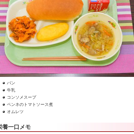
パン
牛乳
コンソメスープ
ペンネのトマトソース煮
オムレツ
栄養一口メモ