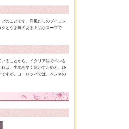
ープのことです。洋風だしのブイヨン
コクとうま味のある上品なスープで
ていることから、イタリア語でペンを
これは、生地を早く乾かすためと、ゆ
ィですが、ヨーロッパでは、ペンネの