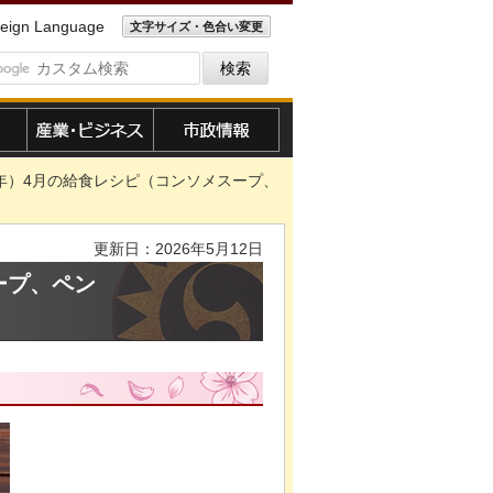
eign Language
文字サイズ・色合い変更
産業・ビジネス
市政情報
26年）4月の給食レシピ（コンソメスープ、
更新日：2026年5月12日
ープ、ペン