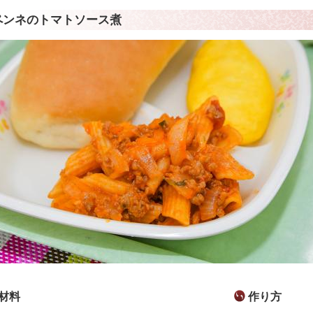
ペンネのトマトソース煮
材料
作り方