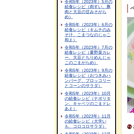
令和5年（2023年）5月の
給食レシピ（肉すい、豚
肉と大豆の甘みそがら
め）
令和5年（2023年）6月の
給食レシピ（キムチのみ
そ汁、こまつなのじゃこ
和え）
令和5年（2023年）7月の
給食レシピ（夏野菜カレ
ー、大豆とちりめんじゃ
このごまがらめ）
令和5年（2023年）9月の
給食レシピ（おつきみハ
ンバーグ、ブロッコリー
とコーンのサラダ）
令和5年（2023年）10月
の給食レシピ（ナポリタ
ン、キャベツのごまドレ
あえ）
令和5年（2023年）11月
の給食レシピ（大学い
も、コロコロサラダ）
令和5年（2023年）12月