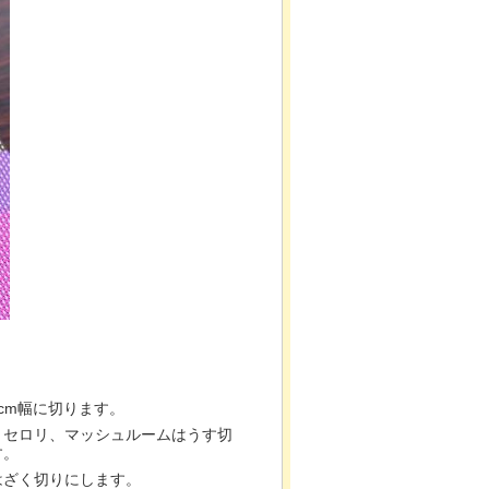
cm幅に切ります。
、セロリ、マッシュルームはうす切
す。
はざく切りにします。