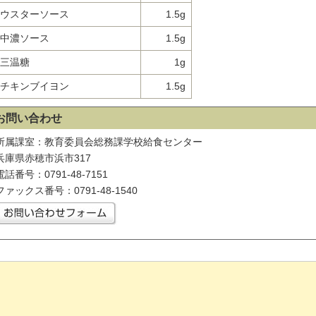
ウスターソース
1.5g
中濃ソース
1.5g
三温糖
1g
チキンブイヨン
1.5g
お問い合わせ
所属課室：教育委員会総務課学校給食センター
兵庫県赤穂市浜市317
電話番号：0791-48-7151
ファックス番号：0791-48-1540