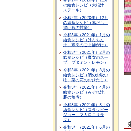
令和2年（2020年）11月
の給食レシピ（大根汁、
ステーキ）
令和2年（2020年）12月
の給食レシピ（赤だし、
揚げ鯛の甘辛）
令和3年（2021年）1月の
給食レシピ（けんちん
汁、鶏肉のごま酢がけ）
令和3年（2021年）2月の
給食レシピ（魔女のスー
プ、ブタミン・レモン）
令和3年（2021年）3月の
給食レシピ（鯛のお吸い
物、菜の花のおひたし）
令和3年（2021年）4月の
給食レシピ（みぞれ汁、
豚の角煮）
令和3年（2021年）5月の
給食レシピ（スラッピー
ジョー、マカロニサラ
ダ）
令和3年（2021年）6月の