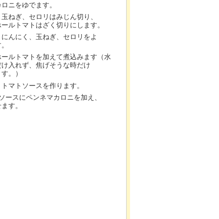
カロニをゆでます。
、玉ねぎ、セロリはみじん切り、
ホールトマトはざく切りにします。
、にんにく、玉ねぎ、セロリをよ
す。
ホールトマトを加えて煮込みます（水
だけ入れず、焦げそうな時だけ
ます。）
、トマトソースを作ります。
トソースにペンネマカロニを加え、
せます。